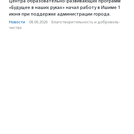
Центра образовательно-развивающих программ
«Будущее в наших руках» начал работу в Ишиме 1
июня при поддержке администрации города.
Новости
·
08.06.2026
·
Благотвори­тель­ность и доброволь­
чест­во