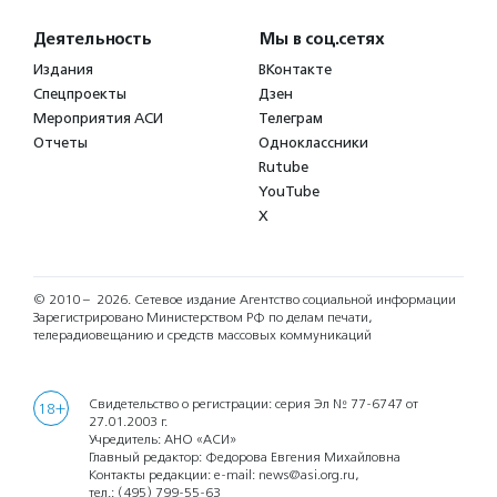
Деятельность
Мы в соц.сетях
Издания
ВКонтакте
Спецпроекты
Дзен
Мероприятия АСИ
Телеграм
Отчеты
Одноклассники
Rutube
YouTube
X
© 2010 – 2026.
Сетевое издание Агентство социальной информации
Зарегистрировано Министерством РФ по делам печати,
телерадиовещанию и средств массовых коммуникаций
Свидетельство о регистрации: серия Эл № 77-6747 от
18+
27.01.2003 г.
Учредитель: АНО «АСИ»
Главный редактор: Федорова Евгения Михайловна
Контакты редакции: e-mail:
news@asi.org.ru
,
тел.:
(495) 799-55-63