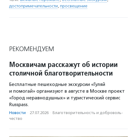
достопримечательности
,
просвещение
РЕКОМЕНДУЕМ
Москвичам расскажут об истории
столичной благотворительности
Бесплатные пешеходные экскурсии «Гуляй
и помогай» организуют в августе в Москве проект
«Город неравнодушных» и туристический сервис
Russpass.
Новости
·
27.07.2026
·
Благотвори­тель­ность и доброволь­
чест­во