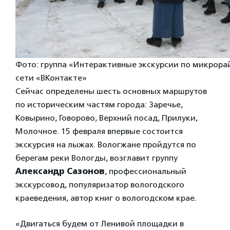
Фото: группа «Интерактивные экскурсии по микрора
сети «ВКонтакте»
Сейчас определены шесть основных маршрутов
по историческим частям города: Заречье,
Ковырино, Говорово, Верхний посад, Прилуки,
Молочное. 15 февраля впервые состоится
экскурсия на лыжах. Вологжане пройдутся по
берегам реки Вологды, возглавит группу
Александр Сазонов
, профессиональный
экскурсовод, популяризатор вологодского
краеведения, автор книг о вологодском крае.
«Двигаться будем от Ленивой площадки в