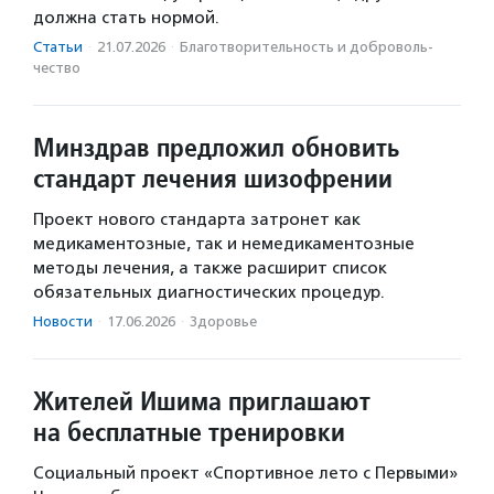
должна стать нормой.
Статьи
·
21.07.2026
·
Благотвори­тель­ность и доброволь­
чест­во
Минздрав предложил обновить
стандарт лечения шизофрении
Проект нового стандарта затронет как
медикаментозные, так и немедикаментозные
методы лечения, а также расширит список
обязательных диагностических процедур.
Новости
·
17.06.2026
·
Здоровье
Жителей Ишима приглашают
на бесплатные тренировки
Социальный проект «Спортивное лето с Первыми»