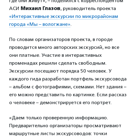
где они живут», – поделился с корреспондентом
АСИ
Михаил Глазов
, руководитель проекта
«Интерактивные экскурсии по микрорайонам
города
«
Мы – вологжане»
.
По словам организаторов проекта, в городе
проводится много авторских экскурсий, но все
они платные. Участие в интерактивных
променадах решили сделать свободным.
Экскурсии посещают порядка 50 человек. У
каждого гида разработан портфель экскурсовода
– альбом с фотографиями, схемами. Нет здания –
его можно представить по картинке. Если рассказ
о человеке – демонстрируется его портрет.
«Даем только проверенную информацию.
Предварительно организаторы просматривают
маршрутные листы экскурсоводов: точки