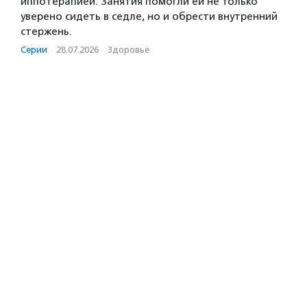
иппотерапией. Занятия помогли ей не только
уверено сидеть в седле, но и обрести внутренний
стержень.
Серии
·
28.07.2026
·
Здоровье