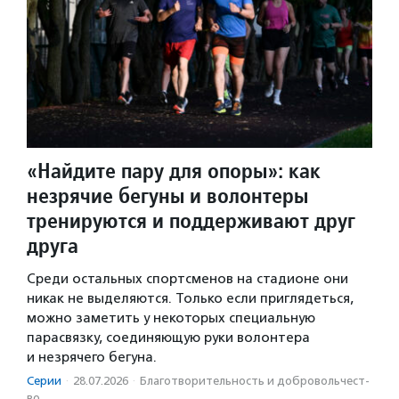
«Найдите пару для опоры»: как
незрячие бегуны и волонтеры
тренируются и поддерживают друг
друга
Среди остальных спортсменов на стадионе они
никак не выделяются. Только если приглядеться,
можно заметить у некоторых специальную
парасвязку, соединяющую руки волонтера
и незрячего бегуна.
Серии
·
28.07.2026
·
Благотвори­тель­ность и доброволь­чест­
во