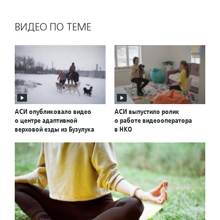
ВИДЕО ПО ТЕМЕ
АСИ опубликовало видео
АСИ выпустило ролик
о центре адаптивной
о работе видеооператора
верховой езды из Бузулука
в НКО