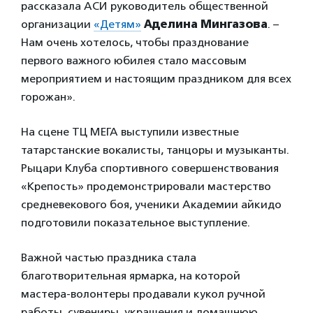
рассказала АСИ руководитель общественной
организации
«Детям»
Аделина Мингазова
. –
Нам очень хотелось, чтобы празднование
первого важного юбилея стало массовым
мероприятием и настоящим праздником для всех
горожан».
На сцене ТЦ МЕГА выступили известные
татарстанские вокалисты, танцоры и музыканты.
Рыцари Клуба спортивного совершенствования
«Крепость» продемонстрировали мастерство
средневекового боя, ученики Академии айкидо
подготовили показательное выступление.
Важной частью праздника стала
благотворительная ярмарка, на которой
мастера-волонтеры продавали кукол ручной
работы, сувениры, украшения и домашнюю