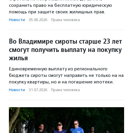
сохранить право на бесплатную юридическую
помощь при защите своих жилищных прав.
Новости
·
05.08.2026
·
Права человека
Во Владимире сироты старше 23 лет
смогут получить выплату на покупку
жилья
Единовременную выплату из регионального
бюджета сироты смогут направить не только на на
покупку квартиры, но и на погашение ипотеки.
Новости
·
31.07.2026
·
Права человека