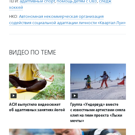
ТЕГИ:
адаптивный спорт
,
помощь детям с ОВЗ
,
следж
хоккей
НКО:
Автономная некоммерческая организация
содействия социальной адаптации личности «Квартал Луи»
ВИДЕО ПО ТЕМЕ
АСИ выпустило видеосюжет
Группа «Ундервуд» вместе
об адаптивных занятиях йогой
с известными артистами сняла
клип на гимн проекта «Лыжи
мечты»