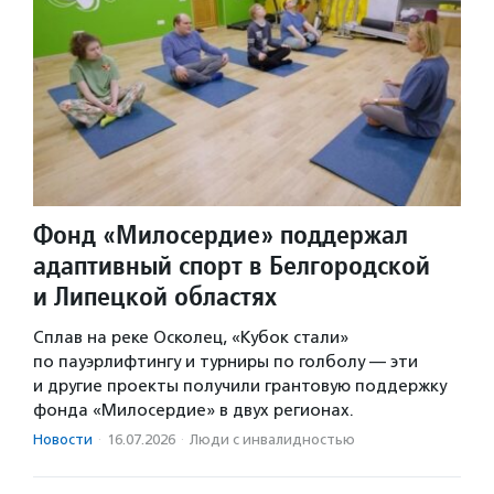
Фонд «Милосердие» поддержал
адаптивный спорт в Белгородской
и Липецкой областях
Сплав на реке Осколец, «Кубок стали»
по пауэрлифтингу и турниры по голболу — эти
и другие проекты получили грантовую поддержку
фонда «Милосердие» в двух регионах.
Новости
·
16.07.2026
·
Люди с инвалидностью