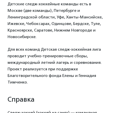
Детские следж-хоккейные команды есть в
Москве (две команды), Петербурге и
Ленинградской области, Уфе, Ханты-Мансийске,
Ижевске, Чебоксарах, Одинцове, Бердске, Туле,
Красноярске, Саратове, Нижнем Новгороде и
Новосибирске.
Для всех команд Детская следж-хоккейная лига
проводит учебно-тренировочные сборы,
международный летний лагерь и соревнования.
Проект реализуется при поддержке
Благотворительного фонда Елены и Геннадия
Тимченко.
Справка
Следж-хоккей (хоккей на санях) — командная