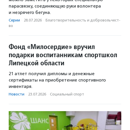
парасвязку, соединяющую руки волонтера
и незрячего бегуна.
Серии
·
28.07.2026
·
Благотвори­тель­ность и доброволь­чест­
во
Фонд «Милосердие» вручил
подарки воспитанникам спортшкол
Липецкой области
21 атлет получил дипломы и денежные
сертификаты на приобретение спортивного
инвентаря.
Новости
·
23.07.2026
·
Социальный спорт