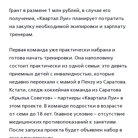
Грант в размене 1 млн рублей, в случае его
получения, «Квартал Луи» планирует потратить
на закупку необходимой экипировки и зарплату
тренерам.
Первая команда уже практически набрана и
готова начать тренировки. Она наполовину
состоит практически из одной семьи: это девять
приемных детей с инвалидностью, которые
недавно переехали с мамой в Пензу из Саратова.
Кстати, следж-хоккейная команда из Саратова
«Крылья Советов» – партнеры «Квартала Луи» в
этом проекте. В команде подростки в возрасте
от семи до 18 лет. Главное условие – отсутствие
медицинских противопоказаний к занятиям.
После запуска проекта будет объявлен набор в
еще одну команду.