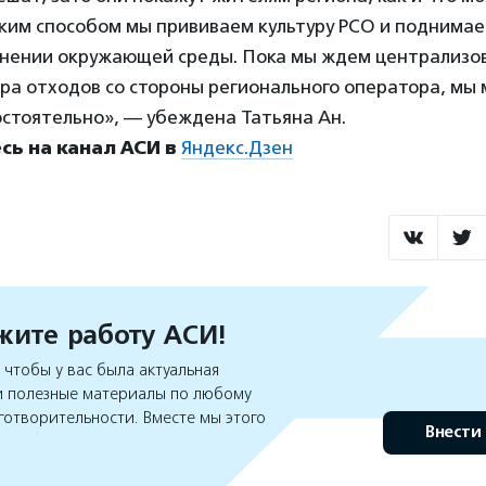
аким способом мы прививаем культуру РСО и поднима
анении окружающей среды. Пока мы ждем централизо
ра отходов со стороны регионального оператора, мы
остоятельно», — убеждена Татьяна Ан.
ь на канал АСИ в
Яндекс.Дзен
ите работу АСИ!
чтобы у вас была актуальная
 полезные материалы по любому
готворительности. Вместе мы этого
Внести