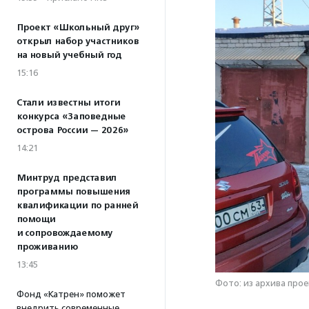
Проект «Школьный друг»
открыл набор участников
на новый учебный год
15:16
Стали известны итоги
конкурса «Заповедные
острова России — 2026»
14:21
Минтруд представил
программы повышения
квалификации по ранней
помощи
и сопровождаемому
проживанию
13:45
Фото: из архива про
Фонд «Катрен» поможет
внедрить современные