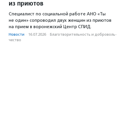
из приютов
Специалист по социальной работе АНО «Ты
не один» сопроводил двух женщин из приютов
на прием в воронежский Центр СПИД.
Новости
·
16.07.2026
·
Благотвори­тель­ность и доброволь­
чест­во