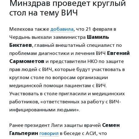
Минздрав проведет круглый
стол на тему ВИЧ
Мелехова также
добавила
, что 21 февраля в
Чердынь выехали замминистра
Шамиль
Биктаев
, главный внештатный специалист по
проблемам диагностики и лечения ВИЧ
Евгений
Сармометов
и представители НКО по защите
прав людей с ВИЧ, которые будут участвовать в
круглом столе по вопросам организации
медицинской помощи пациентам с ВИЧ.
Участвовать в столе пригласили и медицинских
работников, «ответственных за работу с ВИЧ-
инфицированными людьми».
Ранее президент Лиги защиты врачей
Семен
Гальперин
говорил
в беседе с АСИ, что