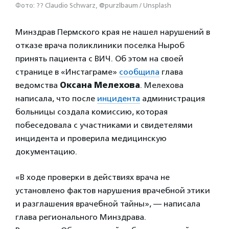
Фото: ?? Claudio Schwarz, @purzlbaum / Unsplash
Минздрав Пермского края не нашел нарушений в
отказе врача поликлиники поселка Ныроб
принять пациента с ВИЧ. Об этом на своей
странице в «Инстаграме»
сообщила
глава
ведомства
Оксана Мелехова
. Мелехова
написала, что после
инцидента
администрация
больницы создала комиссию, которая
побеседовала с участниками и свидетелями
инцидента и проверила медицинскую
документацию.
«В ходе проверки в действиях врача не
установлено фактов нарушения врачебной этики
и разглашения врачебной тайны», — написала
глава регионального Минздрава.