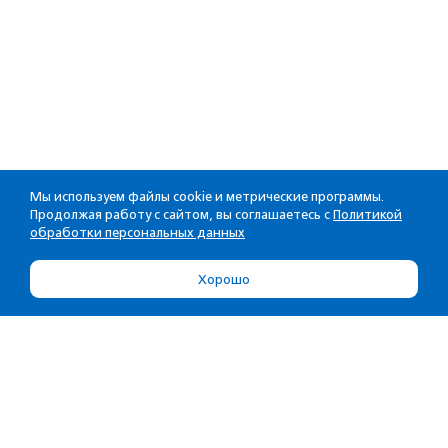
Мы используем файлы cookie и метрические программы.
Продолжая работу с сайтом, вы соглашаетесь с
Политикой
обработки персональных данных
Хорошо