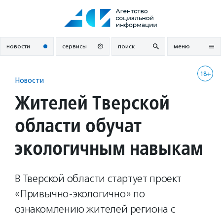
Перейти
к
содержанию
новости
сервисы
поиск
меню
18+
Новости
Жителей Тверской
области обучат
экологичным навыкам
В Тверской области стартует проект
«Привычно-экологично» по
ознакомлению жителей региона с