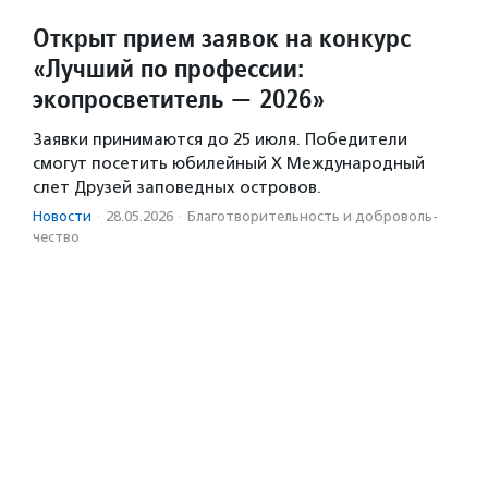
Открыт прием заявок на конкурс
«Лучший по профессии:
экопросветитель — 2026»
Заявки принимаются до 25 июля. Победители
смогут посетить юбилейный X Международный
слет Друзей заповедных островов.
Новости
·
28.05.2026
·
Благотвори­тель­ность и доброволь­
чест­во