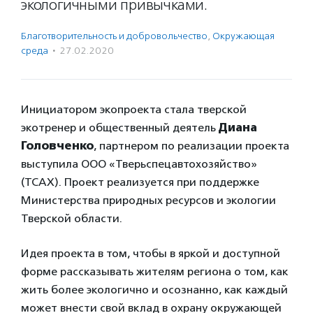
экологичными привычками.
Благотвори­тель­ность и доброволь­чест­во
,
Окружающая
среда
·
27.02.2020
Инициатором экопроекта стала тверской
экотренер и общественный деятель
Диана
Головченко
, партнером по реализации проекта
выступила ООО «Тверьспецавтохозяйство»
(ТСАХ). Проект реализуется при поддержке
Министерства природных ресурсов и экологии
Тверской области.
Идея проекта в том, чтобы в яркой и доступной
форме рассказывать жителям региона о том, как
жить более экологично и осознанно, как каждый
может внести свой вклад в охрану окружающей