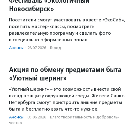
Фестиваль «Экологичный
Новосибирск»
Посетители смогут участвовать в квесте «ЭкоСиб»,
посетить мастер-классы, посмотреть
развлекательную программу и сделать фото
в специально оформленных зонах.
Анонсы
·
28.07.2026
·
Город
Акция по обмену предметами быта
«Уютный шеринг»
«Уютный шеринг» – это возможность внести свой
вклад в защиту окружающей среды. Жители Санкт-
Петербурга смогут пристроить лишние предметы
быта и бесплатно взять что-то нужное.
Анонсы
·
05.06.2026
·
Благотвори­тель­ность и доброволь­
чест­во