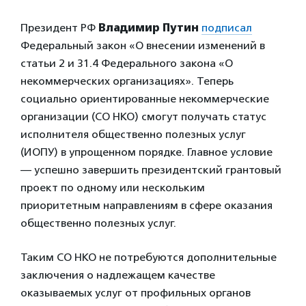
Президент РФ
Владимир Путин
подписал
Федеральный закон «О внесении изменений в
статьи 2 и 31.4 Федерального закона «О
некоммерческих организациях». Теперь
социально ориентированные некоммерческие
организации (СО НКО) смогут получать статус
исполнителя общественно полезных услуг
(ИОПУ) в упрощенном порядке. Главное условие
— успешно завершить президентский грантовый
проект по одному или нескольким
приоритетным направлениям в сфере оказания
общественно полезных услуг.
Таким СО НКО не потребуются дополнительные
заключения о надлежащем качестве
оказываемых услуг от профильных органов