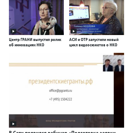
Центр ГРАНИ выпустил ролик
АСИ и ОТР запустили новый
об инновациях НКО
цикл видеосюжетов о НКО
В Сети появился вебинар «Подготовка заявки