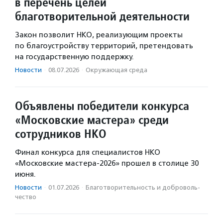
в перечень целей
благотворительной деятельности
Закон позволит НКО, реализующим проекты
по благоустройству территорий, претендовать
на государственную поддержку.
Новости
·
08.07.2026
·
Окружающая среда
Объявлены победители конкурса
«Московские мастера» среди
сотрудников НКО
Финал конкурса для специалистов НКО
«Московские мастера-2026» прошел в столице 30
июня.
Новости
·
01.07.2026
·
Благотвори­тель­ность и доброволь­
чест­во