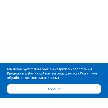
Мы используем файлы cookie и метрические программы.
Продолжая работу с сайтом, вы соглашаетесь с
Политикой
обработки персональных данных
Хорошо