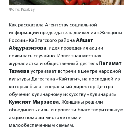
Фото: Pixabay
Как рассказала Агентству социальной
информации председатель движения «Женщины
России» Кайтагского района
Айшат
Абдуразизова
, идея проведения акции
появилась случайно. Известная местная
журналистка и общественный деятель
Патимат
Тазаева
устраивает встречи в центре народной
культуры Дагестана «Кайтаги», на последней из
которых была генеральный директор Центра
обучения кулинарному искусству «Кулинария»
Кумсият Мирзаева.
Женщины решили
объединить силы и провести благотворительную
акцию помощи многодетным и
малообеспеченным семьям.