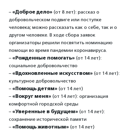
–
«Доброе дело»
(от 8 лет): рассказ о
добровольческом подвиге или поступке
человека; можно рассказать как о себе, так и о
другом человеке. В ходе сбора заявок
организаторы решили посвятить номинацию
помощи во время пандемии коронавируса.
–
«Рожденные помогать»
(от 14 лет):
социальное добровольчество
–
«Вдохновленные искусством»
(от 14 лет):
культурное добровольчество
–
«Помощь детям»
(от 14 лет)
–
«Вокруг меня»
(от 14 лет): организация
комфортной городской среды
–
«Уверенные в будущем»
(от 14 лет):
сохранение исторической памяти
–
«Помощь животным»
(от 14 лет)