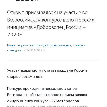
Открыт прием заявок на участие во
Всероссийском конкурсе волонтерских
инициатив «Доброволец России –
2020».
Благотвори­тель­ность и доброволь­чест­во
,
Гранты и
конкурсы
·
26.03.2020
Участниками могут стать граждане России
старше восьми лет.
Конкурс проходит в несколько этапов.
Региональный этап включает прием заявок,
очную оценку конкурсных материалов