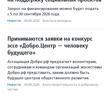
Запрос на финансирование можно будет подать
с 5 по 30 сентября 2026 года.
Новости
·
06.08.2026
·
Гранты и конкурсы
Принимаются заявки на конкурс
эссе «Добро.Центр — человеку
будущего»
Ассоциация Добро.рф предлагает волонтерам,
сотрудникам и командам организаций экосистемы
Добро.рф представить, каким должно быть
будущее центров общественного развития.
Новости
·
04.08.2026
·
Благотвори­тель­ность и доброволь­
чест­во