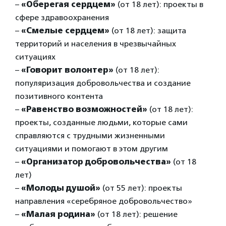
–
«Оберегая сердцем»
(от 18 лет): проекты в
сфере здравоохранения
–
«Смелые сердцем»
(от 18 лет): защита
территорий и населения в чрезвычайных
ситуациях
–
«Говорит волонтер»
(от 18 лет):
популяризация добровольчества и создание
позитивного контента
–
«Равенство возможностей»
(от 18 лет):
проекты, созданные людьми, которые сами
справляются с трудными жизненными
ситуациями и помогают в этом другим
–
«Организатор добровольчества»
(от 18
лет)
–
«Молоды душой»
(от 55 лет): проекты
направления «серебряное добровольчество»
–
«Малая родина»
(от 18 лет): решение