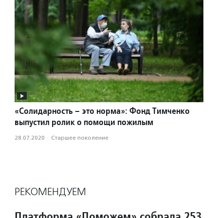
«Солидарность – это норма»: Фонд Тимченко
выпустил ролик о помощи пожилым
28.07.2020
·
Старшее поколение
РЕКОМЕНДУЕМ
Платформа «Поможем» собрала 253