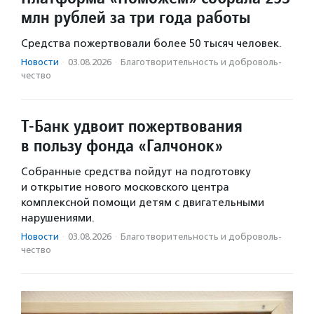
млн рублей за три года работы
Средства пожертвовали более 50 тысяч человек.
Новости
·
03.08.2026
·
Благотвори­тель­ность и доброволь­
чест­во
Т-Банк удвоит пожертвования
в пользу фонда «Галчонок»
Собранные средства пойдут на подготовку
и открытие нового московского центра
комплексной помощи детям с двигательными
нарушениями.
Новости
·
03.08.2026
·
Благотвори­тель­ность и доброволь­
чест­во