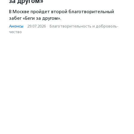
за другом»
В Москве пройдет второй благотворительный
забег «Беги за другом».
Анонсы
·
29.07.2026
·
Благотвори­тель­ность и доброволь­
чест­во