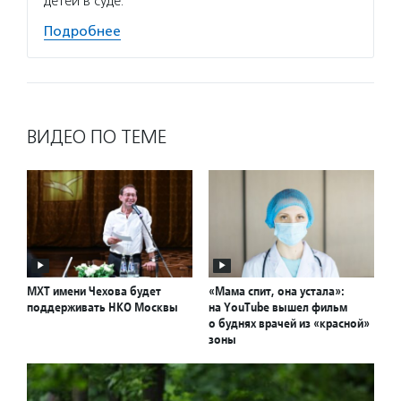
детей в суде.
Подробнее
ВИДЕО ПО ТЕМЕ
МХТ имени Чехова будет
«Мама спит, она устала»:
поддерживать НКО Москвы
на YouTube вышел фильм
о буднях врачей из «красной»
зоны