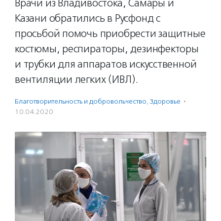
Врачи из Владивостока, Самары и
Казани обратились в Русфонд с
просьбой помочь приобрести защитные
костюмы, респираторы, дезинфекторы
и трубки для аппаратов искусственной
вентиляции легких (ИВЛ).
Благотвори­тель­ность и доброволь­чест­во
,
Здоровье
·
10.04.2020