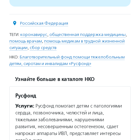
Российская Федерация
ТЕГИ:
коронавирус
,
общественная поддержка медицины
,
помощь врачам
,
помощь медикам в трудной жизненной
ситуации
,
сбор средств
НКО:
Благотворительный фонд помощи тяжелобольным
детям, сиротам и инвалидам «Русфонд»
Узнайте больше в каталоге НКО
Русфонд
Услуги:
Русфонд помогает детям с патологиями
сердца, позвоночника, челюстей и лица,
тяжелыми заболеваниями, нарушениями
развития, несовершенным остеогенезом, сдает
напрокат аппараты ИВЛ, представляет интересы