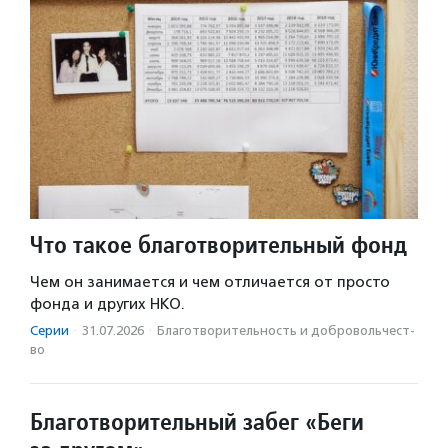
Что такое благотворительный фонд
Чем он занимается и чем отличается от просто
фонда и других НКО.
Серии
·
31.07.2026
·
Благотвори­тель­ность и доброволь­чест­
во
Благотворительный забег «Беги