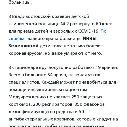
больницы.
В Владивостокской краевой детской
клинической больнице № 2 развернуто 60 коек
для приема детей и взрослых с COVID-19.
По
словам
главного врача больницы
Инны
Зеленковой
дети тоже не только болеют
коронавирусом, но даже умирают от него.
В стационаре круглосуточно работают 19 врачей.
Всего в больнице 84 врача, включая узких
специалистов. Каждый может понадобиться для
помощи инфекционным пациентам.
Медучреждению не хватает 250 защитных
костюмов, 200 респираторов, 350 флаконов
дезинфицирующего средства и 50
антибактериальных ковриков, которые кладут на
пороге палаты, чтобы врачи и пациенты не