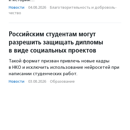
Новости
·
04.08.2026
·
Благотвори­тель­ность и доброволь­
чест­во
Российским студентам могут
разрешить защищать дипломы
в виде социальных проектов
Такой формат призван привлечь новые кадры
в НКО и исключить использование нейросетей при
написании студенческих работ.
Новости
·
03.08.2026
·
Образование