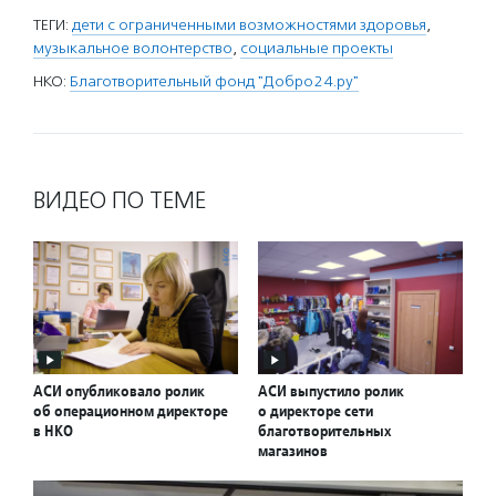
ТЕГИ:
дети с ограниченными возможностями здоровья
,
музыкальное волонтерство
,
социальные проекты
НКО:
Благотворительный фонд "Добро24.ру"
ВИДЕО ПО ТЕМЕ
АСИ опубликовало ролик
АСИ выпустило ролик
об операционном директоре
о директоре сети
в НКО
благотворительных
магазинов