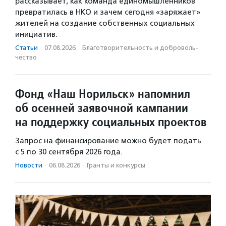
рассказывает, как команда единомышленников
превратилась в НКО и зачем сегодня «заряжает»
жителей на создание собственных социальных
инициатив.
Статьи
·
07.08.2026
·
Благотвори­тель­ность и доброволь­
чест­во
Фонд «Наш Норильск» напомнил
об осенней заявочной кампании
на поддержку социальных проектов
Запрос на финансирование можно будет подать
с 5 по 30 сентября 2026 года.
Новости
·
06.08.2026
·
Гранты и конкурсы