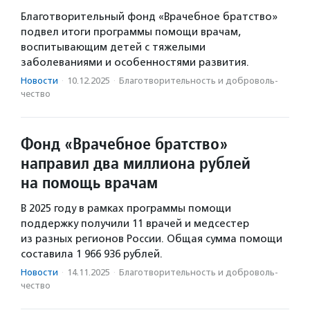
Благотворительный фонд «Врачебное братство»
подвел итоги программы помощи врачам,
воспитывающим детей с тяжелыми
заболеваниями и особенностями развития.
Новости
·
10.12.2025
·
Благотвори­тель­ность и доброволь­
чест­во
Фонд «Врачебное братство»
направил два миллиона рублей
на помощь врачам
В 2025 году в рамках программы помощи
поддержку получили 11 врачей и медсестер
из разных регионов России. Общая сумма помощи
составила 1 966 936 рублей.
Новости
·
14.11.2025
·
Благотвори­тель­ность и доброволь­
чест­во