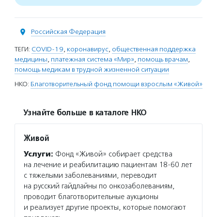
Российская Федерация
ТЕГИ:
COVID-19
,
коронавирус
,
общественная поддержка
медицины
,
платежная система «Мир»
,
помощь врачам
,
помощь медикам в трудной жизненной ситуации
НКО:
Благотворительный фонд помощи взрослым «Живой»
Узнайте больше в каталоге НКО
Живой
Услуги:
Фонд «Живой» собирает средства
на лечение и реабилитацию пациентам 18-60 лет
с тяжелыми заболеваниями, переводит
на русский гайдлайны по онкозаболеваниям,
проводит благотворительные аукционы
и реализует другие проекты, которые помогают