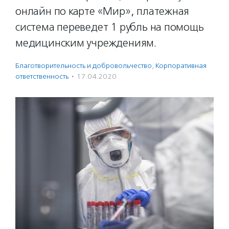
онлайн по карте «Мир», платежная
система переведет 1 рубль на помощь
медицинским учреждениям.
Благотвори­тель­ность и доброволь­чест­во
,
Корпоративная
ответственность
·
17.04.2020