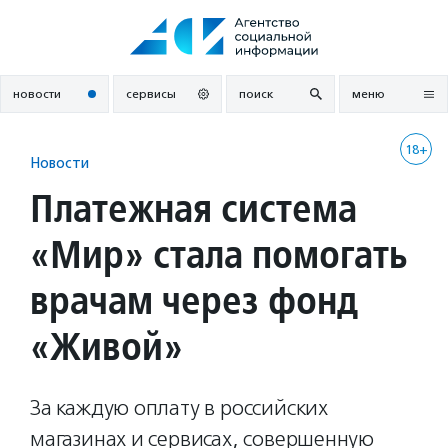
Перейти
к
содержанию
новости
сервисы
поиск
меню
18+
Новости
Платежная система
«Мир» стала помогать
врачам через фонд
«Живой»
За каждую оплату в российских
магазинах и сервисах, совершенную