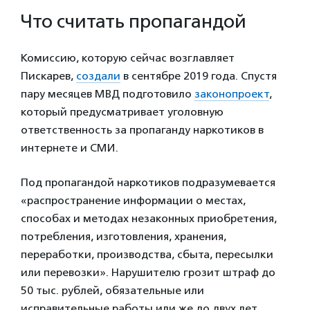
Что считать пропагандой
Комиссию, которую сейчас возглавляет
Пискарев,
создали
в сентябре 2019 года. Спустя
пару месяцев ​МВД подготовило
законопроект
,
который предусматривает уголовную
ответственность за пропаганду наркотиков в
интернете и СМИ.
Под пропагандой наркотиков подразумевается
«распространение информации о местах,
способах и методах незаконных приобретения,
потребления, изготовления, хранения,
переработки, производства, сбыта, пересылки
или перевозки». Нарушителю грозит штраф до
50 тыс. рублей, обязательные или
исправительные работы или же до двух лет