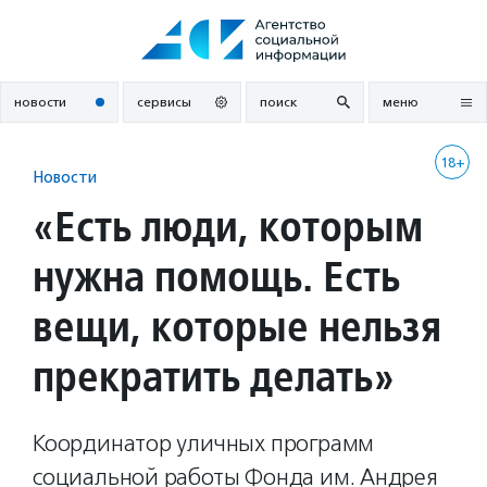
Перейти
к
содержанию
новости
сервисы
поиск
меню
18+
Новости
«Есть люди, которым
нужна помощь. Есть
вещи, которые нельзя
прекратить делать»
Координатор уличных программ
социальной работы Фонда им. Андрея