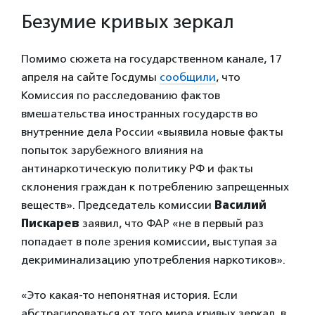
Безумие кривых зеркал
Помимо сюжета на государственном канале, 17
апреля на сайте Госдумы
сообщили
, что
Комиссия по расследованию фактов
вмешательства иностранных государств во
внутренние дела России «выявила новые факты
попыток зарубежного влияния на
антинаркотическую политику РФ и факты
склонения граждан к потреблению запрещенных
веществ». Председатель комиссии
Василий
Пискарев
заявил, что ФАР «не в первый раз
попадает в поле зрения комиссии, выступая за
декриминализацию употребления наркотиков».
«Это какая-то непонятная история. Если
абстрагироваться от того мира кривых зеркал, в