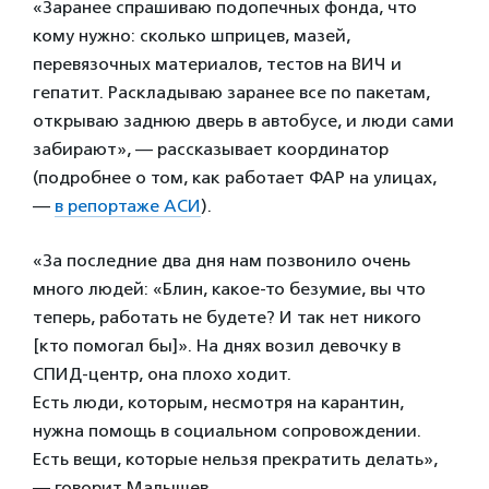
«Заранее спрашиваю подопечных фонда, что
кому нужно: сколько шприцев, мазей,
перевязочных материалов, тестов на ВИЧ и
гепатит. Раскладываю заранее все по пакетам,
открываю заднюю дверь в автобусе, и люди сами
забирают», — рассказывает координатор
(подробнее о том, как работает ФАР на улицах,
—
в репортаже АСИ
).
«За последние два дня нам позвонило очень
много людей: «Блин, какое-то безумие, вы что
теперь, работать не будете? И так нет никого
[кто помогал бы]». На днях возил девочку в
СПИД-центр, она плохо ходит.
Есть люди, которым, несмотря на карантин,
нужна помощь в социальном сопровождении.
Есть вещи, которые нельзя прекратить делать»,
— говорит Малышев.