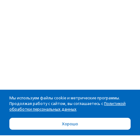
Мы используем файлы cookie и метрические программы.
Продолжая работу с сайтом, вы соглашаетесь с
Политикой
обработки персональных данных
Хорошо