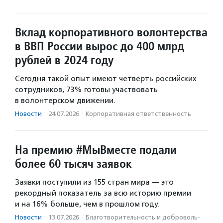
Вклад корпоративного волонтерства
в ВВП России вырос до 400 млрд
рублей в 2024 году
Сегодня такой опыт имеют четверть российских
сотрудников, 73% готовы участвовать
в волонтерском движении.
Новости
·
24.07.2026
·
Корпоративная ответственность
На премию #МыВместе подали
более 60 тысяч заявок
Заявки поступили из 155 стран мира — это
рекордный показатель за всю историю премии
и на 16% больше, чем в прошлом году.
Новости
·
13.07.2026
·
Благотвори­тель­ность и доброволь­