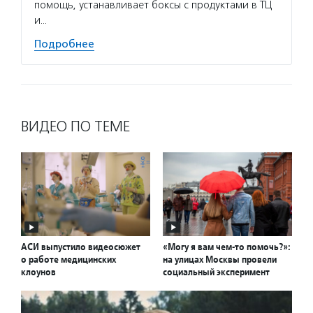
помощь, устанавливает боксы с продуктами в ТЦ
и…
Подробнее
ВИДЕО ПО ТЕМЕ
АСИ выпустило видеосюжет
«Могу я вам чем-то помочь?»:
о работе медицинских
на улицах Москвы провели
клоунов
социальный эксперимент