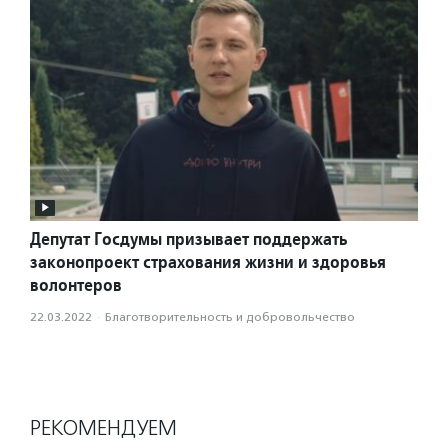
Депутат Госдумы призывает поддержать
законопроект страхования жизни и здоровья
волонтеров
22.03.2022
·
Благотвори­тель­ность и доброволь­чест­во
РЕКОМЕНДУЕМ