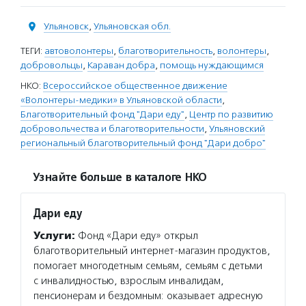
Ульяновск
,
Ульяновская обл.
ТЕГИ:
автоволонтеры
,
благотворительность
,
волонтеры
,
добровольцы
,
Караван добра
,
помощь нуждающимся
НКО:
Всероссийское общественное движение
«Волонтеры-медики» в Ульяновской области
,
Благотворительный фонд "Дари еду"
,
Центр по развитию
добровольчества и благотворительности
,
Ульяновский
региональный благотворительный фонд "Дари добро"
Узнайте больше в каталоге НКО
Дари еду
Услуги:
Фонд «Дари еду» открыл
благотворительный интернет-магазин продуктов,
помогает многодетным семьям, семьям с детьми
с инвалидностью, взрослым инвалидам,
пенсионерам и бездомным: оказывает адресную