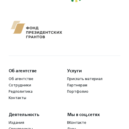
Об агентстве
Услуги
Об агентстве
Прислать материал
Сотрудники
Партнерам
Редполитика
Портфолио
Контакты
Деятельность
Мы в соц.сетях
Издания
ВКонтакте
Спецпроекты
Дзен