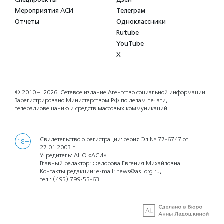
Мероприятия АСИ
Телеграм
Отчеты
Одноклассники
Rutube
YouTube
X
© 2010 – 2026.
Сетевое издание Агентство социальной информации
Зарегистрировано Министерством РФ по делам печати,
телерадиовещанию и средств массовых коммуникаций
Свидетельство о регистрации: серия Эл № 77-6747 от
18+
27.01.2003 г.
Учредитель: АНО «АСИ»
Главный редактор: Федорова Евгения Михайловна
Контакты редакции: e-mail:
news@asi.org.ru
,
тел.:
(495) 799-55-63