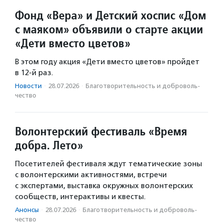
Фонд «Вера» и Детский хоспис «Дом
с маяком» объявили о старте акции
«Дети вместо цветов»
В этом году акция «Дети вместо цветов» пройдет
в 12-й раз.
Новости
·
28.07.2026
·
Благотвори­тель­ность и доброволь­
чест­во
Волонтерский фестиваль «Время
добра. Лето»
Посетителей фестиваля ждут тематические зоны
с волонтерскими активностями, встречи
с экспертами, выставка окружных волонтерских
сообществ, интерактивы и квесты.
Анонсы
·
28.07.2026
·
Благотвори­тель­ность и доброволь­
чест­во