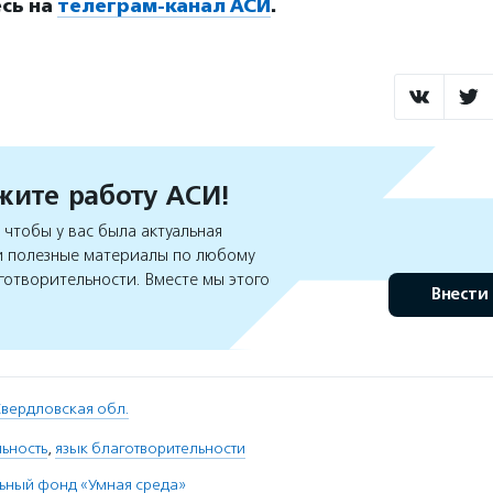
сь на
телеграм-канал АСИ
.
ите работу АСИ!
чтобы у вас была актуальная
 полезные материалы по любому
готворительности. Вместе мы этого
Внести
вердловская обл.
ьность
,
язык благотворительности
ьный фонд «Умная среда»