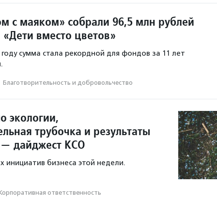
ом с маяком» собрали 96,5 млн рублей
и «Дети вместо цветов»
 году сумма стала рекордной для фондов за 11 лет
.
·
Благотвори­тель­ность и доброволь­чест­во
о экологии,
ельная трубочка и результаты
 — дайджест КСО
х инициатив бизнеса этой недели.
Корпоративная ответственность