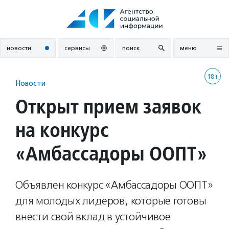
Перейти
к
содержанию
новости
сервисы
поиск
меню
18+
Новости
Открыт прием заявок
на конкурс
«Амбассадоры ООПТ»
Объявлен конкурс «Амбассадоры ООПТ»
для молодых лидеров, которые готовы
внести свой вклад в устойчивое