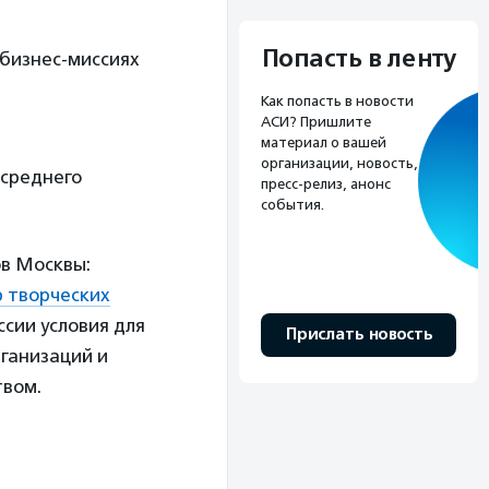
Попасть в ленту
бизнес-миссиях
Как попасть в новости
АСИ? Пришлите
материал о вашей
организации, новость,
 среднего
пресс-релиз, анонс
события.
в Москвы:
 творческих
ссии условия для
Прислать новость
рганизаций и
твом.