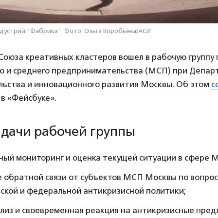
дустрий "Фабрика". Фото: Ольга Воробьева/АСИ
Союза креативных кластеров вошел в рабочую группу
го и среднего предпринимательства (МСП) при Депа
ьства и инновационного развития Москвы. Об этом
с
в «Фейсбуке».
адачи рабочей группы
ный мониторинг и оценка текущей ситуации в сфере 
е обратной связи от субъектов МСП Москвы по вопро
ской и федеральной антикризисной политики;
ализ и своевременная реакция на антикризисные пре