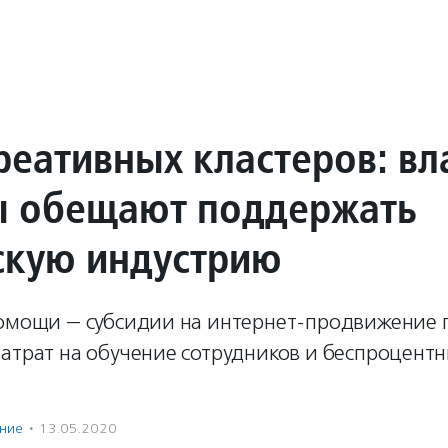
реативных кластеров: вл
 обещают поддержать
скую индустрию
помощи — субсидии на интернет-продвижение 
атрат на обучение сотрудников и беспроцент
ение
·
13.05.2020