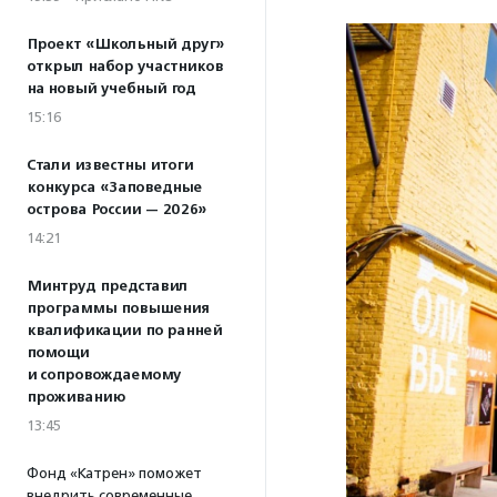
Проект «Школьный друг»
открыл набор участников
на новый учебный год
15:16
Стали известны итоги
конкурса «Заповедные
острова России — 2026»
14:21
Минтруд представил
программы повышения
квалификации по ранней
помощи
и сопровождаемому
проживанию
13:45
Фонд «Катрен» поможет
внедрить современные