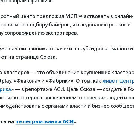
договорам франшизы.
портный центр предложил МСП участвовать в онлайн-
сервисы по подбору байеров, исследованию рынков и
у сопровождению экспортеров.
же начали принимать заявки на субсидии от малого и
ют на странице Союза.
х кластеров — это объединение крупнейших кластеро
tplay, «Флакона» и «Фабрики». О том, как
живет Центр
рика
» — в репортаже АСИ. Цель Союза — создать в Ро
вных кластеров с вовлечением творческих людей и о
имодействовать с органами власти и бизнес-сообщес
сь на
телеграм-канал АСИ
..