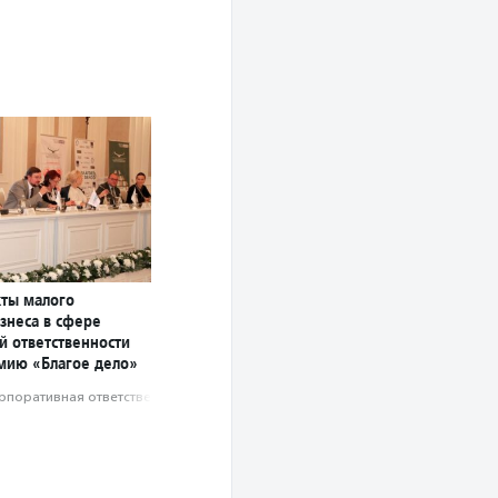
ты малого
знеса в сфере
й ответственности
мию «Благое дело»
рпоративная ответственность