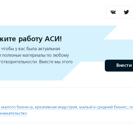
ите работу АСИ!
чтобы у вас была актуальная
 полезные материалы по любому
готворительности. Вместе мы этого
Внести
 малого бизнеса
,
креативная индустрия
,
малый и средний бизнес
,
п
инимательство