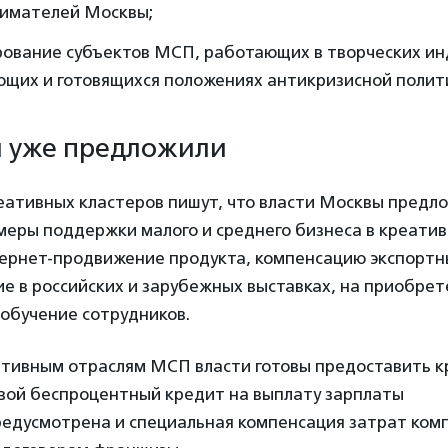
имателей Москвы;
ование субъектов МСП, работающих в творческих инд
ющих и готовящихся положениях антикризисной полит
и уже предложили
еативных кластеров пишут, что власти Москвы предл
меры поддержки малого и среднего бизнеса в креатив
тернет-продвижение продукта, компенсацию экспортн
ие в российских и зарубежных выставках, на приобре
обучение сотрудников.
тивным отраслям МСП власти готовы предоставить 
евой беспроцентный кредит на выплату зарплаты
редусмотрена и специальная компенсация затрат ком