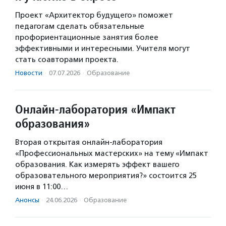
Проект «Архитектор будущего» поможет
педагогам сделать обязательные
профориентационные занятия более
эффективными и интересными. Учителя могут
стать соавторами проекта.
Новости
·
07.07.2026
·
Образование
Онлайн-лаборатория «Импакт
образования»
Вторая открытая онлайн-лаборатория
«Профессиональных мастерских» на тему «Импакт
образования. Как измерять эффект вашего
образовательного мероприятия?» состоится 25
июня в 11:00…
Анонсы
·
24.06.2026
·
Образование