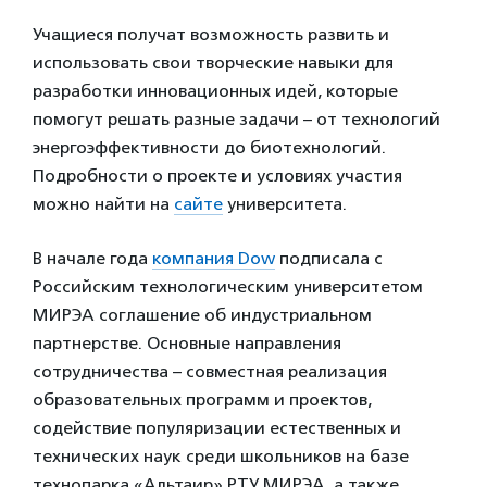
Учащиеся получат возможность развить и
использовать свои творческие навыки для
разработки инновационных идей, которые
помогут решать разные задачи – от технологий
энергоэффективности до биотехнологий.
Подробности о проекте и условиях участия
можно найти на
сайте
университета.
В начале года
компания Dow
подписала с
Российским технологическим университетом
МИРЭА соглашение об индустриальном
партнерстве. Основные направления
сотрудничества – совместная реализация
образовательных программ и проектов,
содействие популяризации естественных и
технических наук среди школьников на базе
технопарка «Альтаир» РТУ МИРЭА, а также