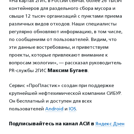
«На картах 2ГИС в России сейчас более 26 тысяч
контейнеров для раздельного сбора мусора и
свыше 12 тысяч организаций с пунктами приема
различных видов отходов. Наши специалисты
регулярно обновляют информацию, в том числе,
по сообщениям от пользователей. Видим, что
эти данные востребованы, и приветствуем
проекты, которые привлекают внимание к
вопросам экологии», — рассказал руководитель
PR-службы 2ГИС
Максим Бугаев
.
Сервис «ПроПластик» создан при поддержке
крупнейшей нефтехимической компании СИБУР.
Он бесплатный и доступен для всех
пользователей
Android
и
IOS
.
Подписывайтесь на канал АСИ в
Яндекс.Дзен