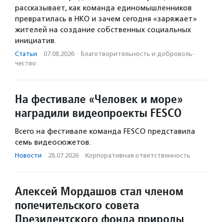
рассказывает, как команда единомышленников
превратилась в НКО и зачем сегодня «заряжает»
жителей на создание собственных социальных
инициатив.
Статьи
·
07.08.2026
·
Благотвори­тель­ность и доброволь­
чест­во
На фестивале «Человек и море»
наградили видеопроекты FESCO
Всего на фестивале команда FESCO представила
семь видеосюжетов.
Новости
·
28.07.2026
·
Корпоративная ответственность
Алексей Мордашов стал членом
попечительского совета
Президентского фонда природы