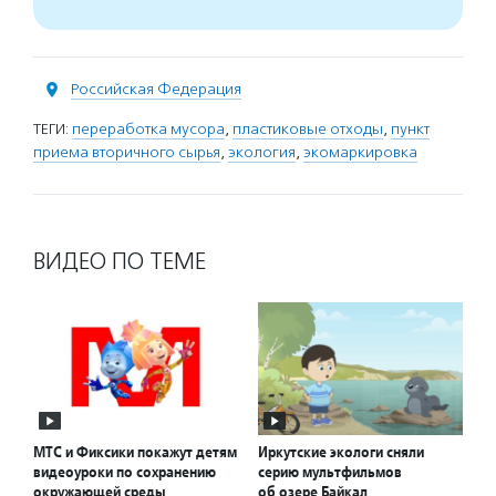
Российская Федерация
ТЕГИ:
переработка мусора
,
пластиковые отходы
,
пункт
приема вторичного сырья
,
экология
,
экомаркировка
ВИДЕО ПО ТЕМЕ
МТС и Фиксики покажут детям
Иркутские экологи сняли
видеоуроки по сохранению
серию мультфильмов
окружающей среды
об озере Байкал