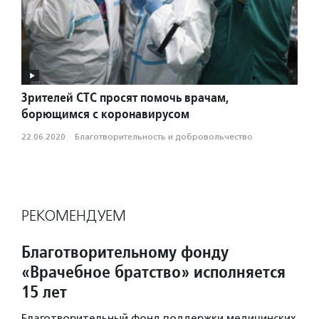
Зрителей СТС просят помочь врачам,
борющимся с коронавирусом
22.06.2020
·
Благотвори­тель­ность и доброволь­чест­во
РЕКОМЕНДУЕМ
Благотворительному фонду
«Врачебное братство» исполняется
15 лет
Благотворительный фонд поддержки медицинских