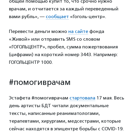
общей помощью купит то, что срочно нужно
врачам, и отчитается за каждый переведенный
вами рубль», —
сообщает
«Гоголь-центр».
Перевести деньги можно
на сайте
фонда
«Живой» или отправить SMS со словом
«ГОГОЛЬЦЕНТР», пробел, сумма пожертвования
(цифрами) на короткий номер 3443. Например:
ГОГОЛЬЦЕНТР 1000.
#помогиврачам
Эстафета #помогиврачам
стартовала
17 мая. Весь
день артисты БДТ читали документальные
тексты, написанные реаниматологами,
терапевтами, хирургами, медсестрами, которые
сейчас находятся в эпицентре борьбы с COVID-19.