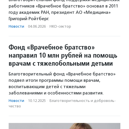
работников «Врачебное братство» основал в 2011
году академик РАН, президент АО «Медицина»
Григорий Ройтберг.
Новости
·
04.06.2026
·
НКО-сектор
Фонд «Врачебное братство»
направил 10 млн рублей на помощь
врачам с тяжелобольными детьми
Благотворительный фонд «Врачебное братство»
подвел итоги программы помощи врачам,
воспитывающим детей с тяжелыми
заболеваниями и особенностями развития.
Новости
·
10.12.2025
·
Благотвори­тель­ность и доброволь­
чест­во