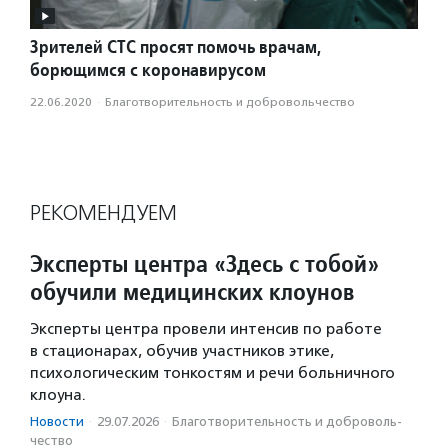
Зрителей СТС просят помочь врачам,
борющимся с коронавирусом
22.06.2020
·
Благотвори­тель­ность и доброволь­чест­во
РЕКОМЕНДУЕМ
Эксперты центра «Здесь с тобой»
обучили медицинских клоунов
Эксперты центра провели интенсив по работе
в стационарах, обучив участников этике,
психологическим тонкостям и речи больничного
клоуна.
Новости
·
29.07.2026
·
Благотвори­тель­ность и доброволь­
чест­во