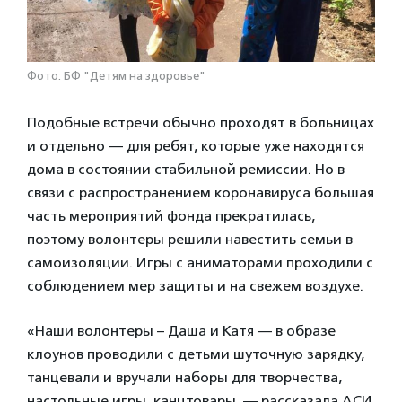
Фото: БФ "Детям на здоровье"
Подобные встречи обычно проходят в больницах
и отдельно — для ребят, которые уже находятся
дома в состоянии стабильной ремиссии. Но в
связи с распространением коронавируса большая
часть мероприятий фонда прекратилась,
поэтому волонтеры решили навестить семьи в
самоизоляции. Игры с аниматорами проходили с
соблюдением мер защиты и на свежем воздухе.
«Наши волонтеры – Даша и Катя — в образе
клоунов проводили с детьми шуточную зарядку,
танцевали и вручали наборы для творчества,
настольные игры, канцтовары, — рассказала АСИ