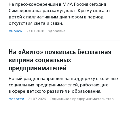
На пресс-конференции в МИА Россия сегодня
Симферополь» расскажут, как в Крыму спасают
детей с паллиативным диагнозом в период
отсутствия света и связи.
Анонсы
·
23.07.2026
·
Здоровье
На «Авито» появилась бесплатная
витрина социальных
предпринимателей
Новый раздел направлен на поддержку столичных
социальных предпринимателей, работающих
в сфере детского развития и образования.
Новости
·
21.07.2026
·
Социальное предпри­нима­тель­ство