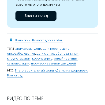
Вместе мы этого достигнем
Внести вклад
Волжский
,
Волгоградская обл.
ТЕГИ:
аниматоры
,
дети
,
дети перенесшие
онкозаболевания
,
дети с онкозаболеваниями
,
клоунотерапия
,
коронавирус
,
онлайн занятия
,
самоизоляция
,
творческие занятия для детей
НКО:
Благотворительный фонд «Детям на здоровье»,
Волгоград
ВИДЕО ПО ТЕМЕ