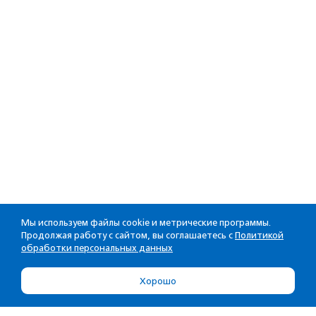
Мы используем файлы cookie и метрические программы.
Продолжая работу с сайтом, вы соглашаетесь с
Политикой
обработки персональных данных
Хорошо