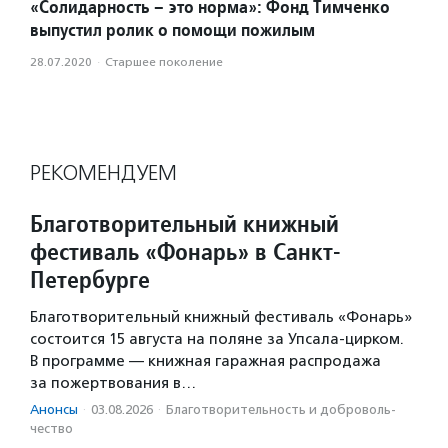
«Солидарность – это норма»: Фонд Тимченко
выпустил ролик о помощи пожилым
28.07.2020
·
Старшее поколение
РЕКОМЕНДУЕМ
Благотворительный книжный
фестиваль «Фонарь» в Санкт-
Петербурге
Благотворительный книжный фестиваль «Фонарь»
состоится 15 августа на поляне за Упсала-цирком.
В программе — книжная гаражная распродажа
за пожертвования в…
Анонсы
·
03.08.2026
·
Благотвори­тель­ность и доброволь­
чест­во