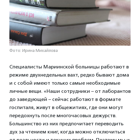
Фото: Ирина Михайлова
Специалисты Мариинской больницы работают в
режиме двухнедельных вахт, редко бывают дома
и с собой имеют только самые необходимые
личные вещи. «Наши сотрудники – от лаборантов
до заведующей – сейчас работают в формате
госпиталя, живут в общежитиях, где они могут
передохнуть после многочасовых дежурств.
Большинство из них предпочитает переводить
дух за чтением книг, когда можно отключиться
от реальности и текущих проблем. Поэтому мы и