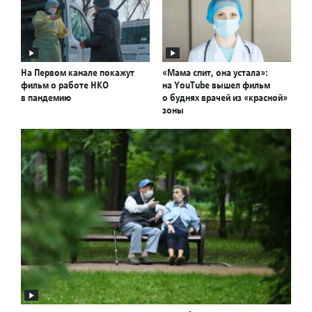
На Первом канале покажут
«Мама спит, она устала»:
фильм о работе НКО
на YouTube вышел фильм
в пандемию
о буднях врачей из «красной»
зоны