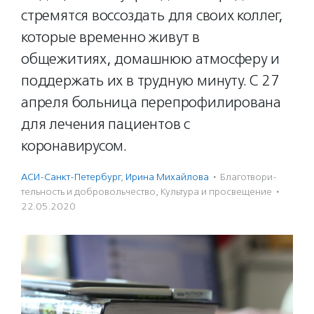
стремятся воссоздать для своих коллег,
которые временно живут в
общежитиях, домашнюю атмосферу и
поддержать их в трудную минуту. С 27
апреля больница перепрофилирована
для лечения пациентов с
коронавирусом.
АСИ-Санкт-Петербург
,
Ирина Михайлова
·
Благотвори­
тель­ность и доброволь­чест­во
,
Культура и просвещение
·
22.05.2020