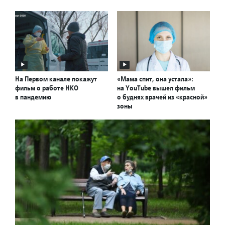
На Первом канале покажут
«Мама спит, она устала»:
фильм о работе НКО
на YouTube вышел фильм
в пандемию
о буднях врачей из «красной»
зоны