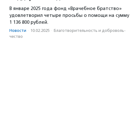
В январе 2025 года фонд «Врачебное братство»
удовлетворил четыре просьбы о помощи на сумму
1 136 800 рублей.
Новости
·
10.02.2025
·
Благотвори­тель­ность и доброволь­
чест­во