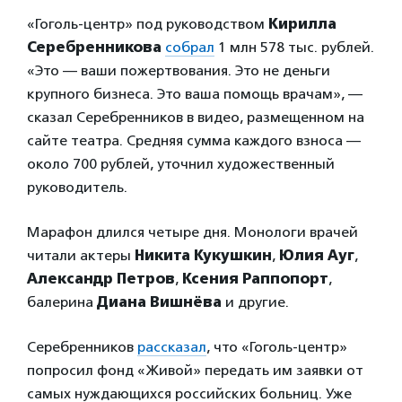
«Гоголь-центр» под руководством
Кирилла
Серебренникова
собрал
1 млн 578 тыс. рублей.
«Это — ваши пожертвования. Это не деньги
крупного бизнеса. Это ваша помощь врачам», —
сказал Серебренников в видео, размещенном на
сайте театра. Средняя сумма каждого взноса —
около 700 рублей, уточнил художественный
руководитель.
Марафон длился четыре дня. Монологи врачей
читали актеры
Никита Кукушкин
,
Юлия Ауг
,
Александр Петров
,
Ксения Раппопорт
,
балерина
Диана Вишнёва
и другие.
Серебренников
рассказал
, что «Гоголь-центр»
попросил фонд «Живой» передать им заявки от
самых нуждающихся российских больниц. Уже