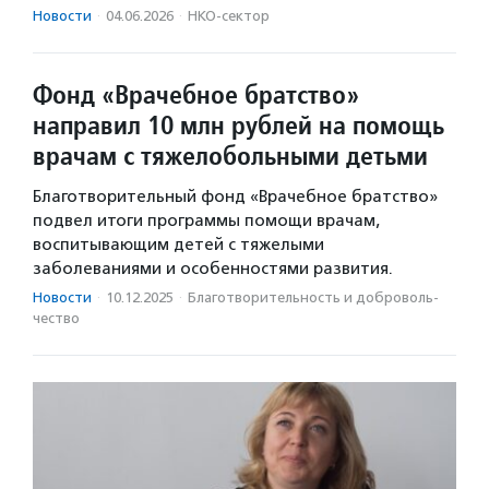
Новости
·
04.06.2026
·
НКО-сектор
Фонд «Врачебное братство»
направил 10 млн рублей на помощь
врачам с тяжелобольными детьми
Благотворительный фонд «Врачебное братство»
подвел итоги программы помощи врачам,
воспитывающим детей с тяжелыми
заболеваниями и особенностями развития.
Новости
·
10.12.2025
·
Благотвори­тель­ность и доброволь­
чест­во