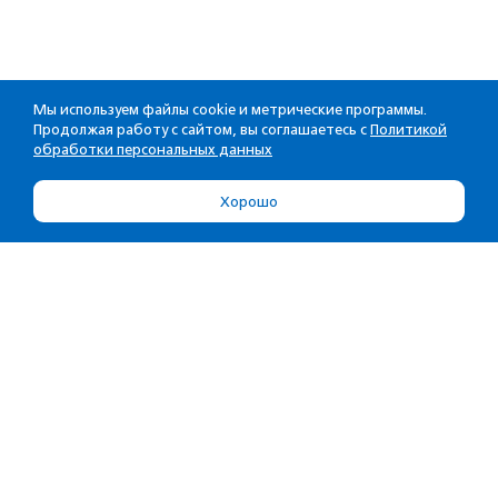
Мы используем файлы cookie и метрические программы.
Продолжая работу с сайтом, вы соглашаетесь с
Политикой
обработки персональных данных
Хорошо