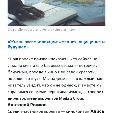
Фото: Glenn Carstens-Peters / Unsplash.com
«Жизнь после изоляции: желания, ощущение и
будущее»
«Наш проект призван показать, что сейчас не
стыдно мечтать о базовых вещах — встрече с
близкими, походе в кино или салон красоты,
поездке в отпуск. Мы надеемся, что каждый наш
читатель увидит, что он не одинок, и вместе мы
справимся со всеми переживаниями», — говорит
директор медиапроектов Mail.ru Group
Анатолий Рожков
.
Среди участников проекта — кинокритик
Алиса