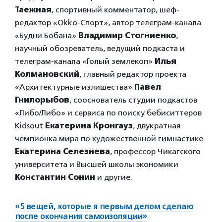
Таежная
, спортивный комментатор, шеф-
редактор «Okko-Спорт», автор телеграм-канала
«Будни Бобана»
Владимир Стогниенко
,
научный обозреватель, ведущий подкаста и
телеграм-канала «Голый землекоп»
Илья
Колмановский
, главный редактор проекта
«Архитектурные излишества»
Павел
Гнилорыбов
, сооснователь студии подкастов
«Либо/Либо» и сервиса по поиску бебиситтеров
Kidsout
Екатерина Кронгауз
, двукратная
чемпионка мира по художественной гимнастике
Екатерина Селезнева
, профессор Чикагского
университета и Высшей школы экономики
Константин Сонин
и другие.
«5 вещей, которые я первым делом сделаю
после окончания самоизоляции»