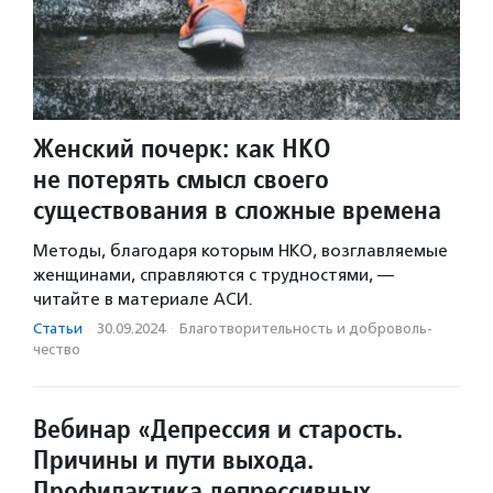
Женский почерк: как НКО
не потерять смысл своего
существования в сложные времена
Методы, благодаря которым НКО, возглавляемые
женщинами, справляются с трудностями, —
читайте в материале АСИ.
Статьи
·
30.09.2024
·
Благотвори­тель­ность и доброволь­
чест­во
Вебинар «Депрессия и старость.
Причины и пути выхода.
Профилактика депрессивных