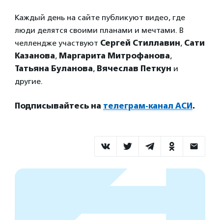
Каждый день на сайте публикуют видео, где
люди делятся своими планами и мечтами. В
челлендже участвуют
Сергей Стиллавин
,
Сати
Казанова
,
Маргарита Митрофанова
,
Татьяна Буланова
,
Вячеслав Петкун
и
другие.
Подписывайтесь на
телеграм-канал АСИ
.