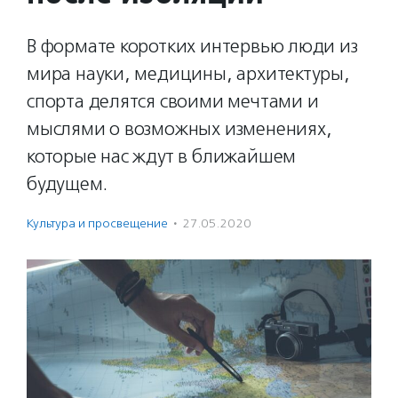
В формате коротких интервью люди из
мира науки, медицины, архитектуры,
спорта делятся своими мечтами и
мыслями о возможных изменениях,
которые нас ждут в ближайшем
будущем.
Культура и просвещение
·
27.05.2020