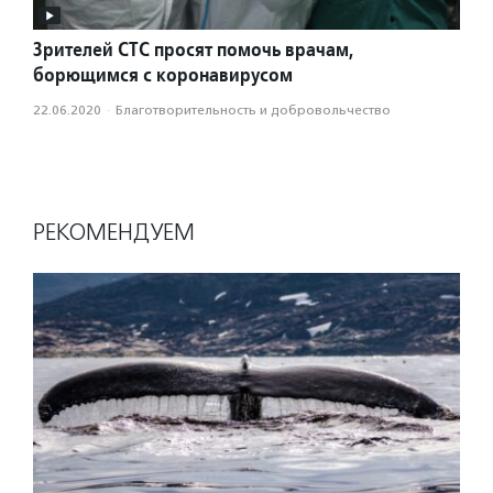
Зрителей СТС просят помочь врачам,
борющимся с коронавирусом
22.06.2020
·
Благотвори­тель­ность и доброволь­чест­во
РЕКОМЕНДУЕМ