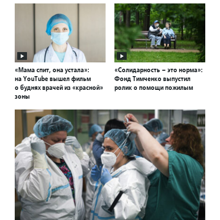
«Мама спит, она устала»:
«Солидарность – это норма»:
на YouTube вышел фильм
Фонд Тимченко выпустил
о буднях врачей из «красной»
ролик о помощи пожилым
зоны