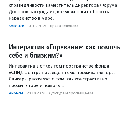
справедливости заместитель директора Форума
Доноров рассуждает, возможно ли побороть
неравенство в мире.
Колонки
·
20.02.2025
·
Права человека
Интерактив «Горевание: как помочь
себе и близким?»
Интерактив в открытом пространстве фонда
«СПИД.Центр» посвящен теме проживания горя.
Спикеры расскажут о том, как конструктивно
прожить горе и помочь…
Анонсы
·
29.10.2024
·
Культура и просвещение