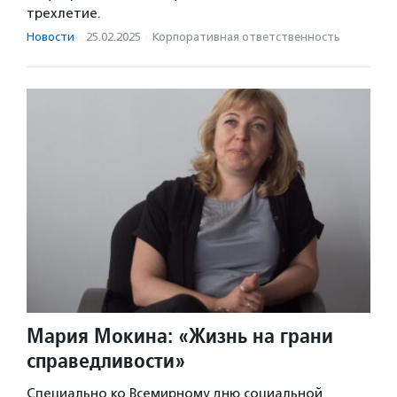
трехлетие.
Новости
·
25.02.2025
·
Корпоративная ответственность
Мария Мокина: «Жизнь на грани
справедливости»
Специально ко Всемирному дню социальной