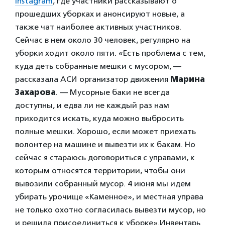
Instagram
, где участники рассказывают о
прошедших уборках и анонсируют новые, а
также чат наиболее активных участников.
Сейчас в нем около 30 человек, регулярно на
уборки ходит около пяти.
«Есть проблема с тем,
куда деть собранные мешки с мусором, —
рассказала АСИ организатор движения
Марина
Захарова
. — Мусорные баки не всегда
доступны, и едва ли не каждый раз нам
приходится искать, куда можно выбросить
полные мешки. Хорошо, если может приехать
волонтер на машине и вывезти их к бакам. Но
сейчас я стараюсь договориться с управами, к
которым относятся территории, чтобы они
вывозили собранный мусор. 4 июня мы идем
убирать урочище
«Каменное», и местная управа
не только охотно согласилась вывезти мусор, но
и решила присоединиться к уборке».
Инвентарь