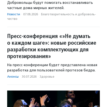
Добровольцы будут помогать восстанавливать
частные дома мирных жителей.
Новости
·
07.08.2026
·
Благотвори­тель­ность и доброволь­
чест­во
Пресс-конференция «»Не думать
о каждом шаге»: новые российские
разработки комплектующих для
протезирования»
На пресс-конференции будет представлена новая
разработка для пользователей протезов бедра.
Анонсы
·
30.07.2026
·
Здоровье