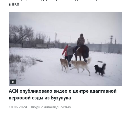
в НКО
АСИ опубликовало видео о центре адаптивной
верховой езды из Бузулука
10.06.2024
·
Люди с инвалидностью