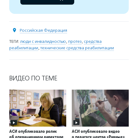
Российская Федерация
ТЕГИ:
люди с инвалидностью
,
протез
,
средства
реабилитации
,
технические средства реабилитации
ВИДЕО ПО ТЕМЕ
АСИ опубликовало ролик
АСИ опубликовало видео
об операционном директоре
о педагоге центра «Равные»