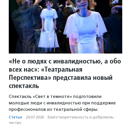
«Не о людях с инвалидностью, а обо
всех нас»: «Театральная
Перспектива» представила новый
спектакль
Спектакль «Свет в темноте» подготовили
молодые люди с инвалидностью при поддержке
профессионалов из театральной сферы.
Статьи
·
24.07.2026
·
Благотвори­тель­ность и доброволь­
чест­во