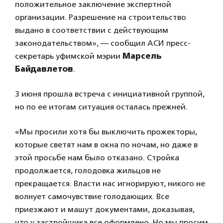
положительное заключение экспертной
организации. Разрешение на строительство
выдано в соответствии с действующим
законодательством», — сообщил АСИ пресс-
секретарь уфимской мэрии
Марсель
Байдавлетов
.
3 июня прошла встреча с инициативной группой,
но по ее итогам ситуация осталась прежней.
«Мы просили хотя бы выключить прожекторы,
которые светят нам в окна по ночам, но даже в
этой просьбе нам было отказано. Стройка
продолжается, голодовка жильцов не
прекращается. Власти нас игнорируют, никого не
волнует самочувствие голодающих. Все
приезжают и машут документами, доказывая,
что у застройщика все оформлено. Но мы просим