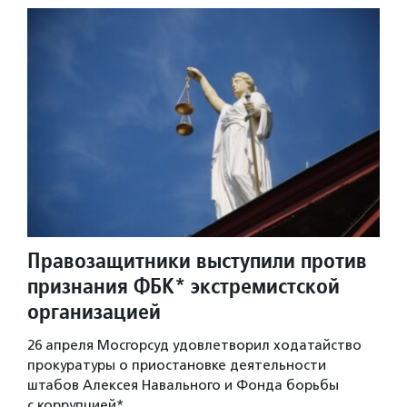
Правозащитники выступили против
признания ФБК* экстремистской
организацией
26 апреля Мосгорсуд удовлетворил ходатайство
прокуратуры о приостановке деятельности
штабов Алексея Навального и Фонда борьбы
с коррупцией*.