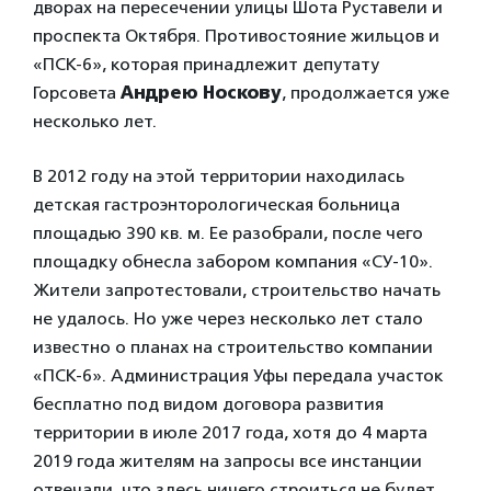
дворах на пересечении улицы Шота Руставели и
проспекта Октября. Противостояние жильцов и
«ПСК-6», которая принадлежит депутату
Горсовета
Андрею Носкову
, продолжается уже
несколько лет.
В 2012 году на этой территории находилась
детская гастроэнторологическая больница
площадью 390 кв. м. Ее разобрали, после чего
площадку обнесла забором компания «СУ-10».
Жители запротестовали, строительство начать
не удалось. Но уже через несколько лет стало
известно о планах на строительство компании
«ПСК-6». Администрация Уфы передала участок
бесплатно под видом договора развития
территории в июле 2017 года, хотя до 4 марта
2019 года жителям на запросы все инстанции
отвечали, что здесь ничего строиться не будет.