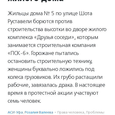
Жильцы дома № 5 по улице Шота
Руставели борются против
строительства высотки во дворе жилого
комплекса «Друзья соседи», которым
занимается строительная компания
«ПСК-6». Горожане пытались
остановить строительную технику,
женщины буквально ложились под
колеса грузовиков. Их грубо растащили
рабочие, завязалась драка. В настоящее
время в протестной акции участвуют
семь человек.
АСИ-Уфа
,
Розалия Валеева
·
Права человека
,
Проблемы