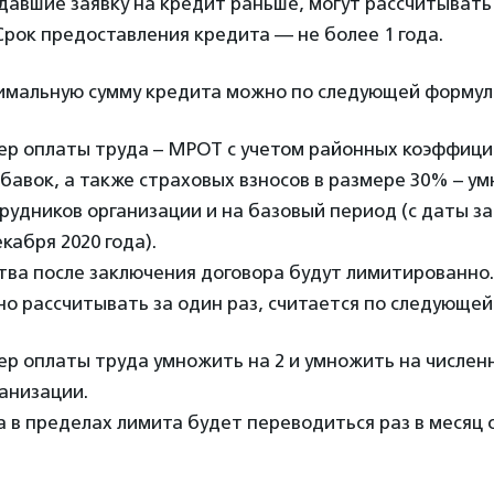
давшие заявку на кредит раньше, могут рассчитыват
Срок предоставления кредита — не более 1 года.
имальную сумму кредита можно по следующей формул
ер оплаты труда – МРОТ с учетом районных коэффици
авок, а также страховых взносов в размере 30% – у
рудников организации и на базовый период (с даты з
кабря 2020 года).
тва после заключения договора будут лимитированно.
о рассчитывать за один раз, считается по следующей
р оплаты труда умножить на 2 и умножить на числен
анизации.
 в пределах лимита будет переводиться раз в месяц