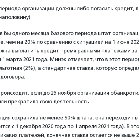
периода организации должны либо погасить кредит, л
наполовину).
тя бы одного месяца базового периода штат организа
е, чем на 20% по сравнению с ситуацией на 1 июня 202
лжна выплатить кредит тремя равными платежами за 
и 1 марта 2021 года. Минэк отмечает, что в этот пери
льготная (2%), а стандартная ставка, которую опреде
договора.
происходит, если до 25 ноября организация обанкроти
или прекратила свою деятельность.
ация сохранила не менее 90% штата, она переходит в
ся с 1 декабря 2020 года по 1 апреля 2021 года). В эт
икаких платежей, конечная ставка остается не выше 