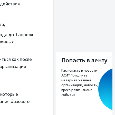
 действия
да;
ода до 1 апреля
вленных
ться как после
Попасть в ленту
 организация
Как попасть в новости
АСИ? Пришлите
материал о вашей
организации, новость,
пресс-релиз, анонс
 которые
события.
чания базового