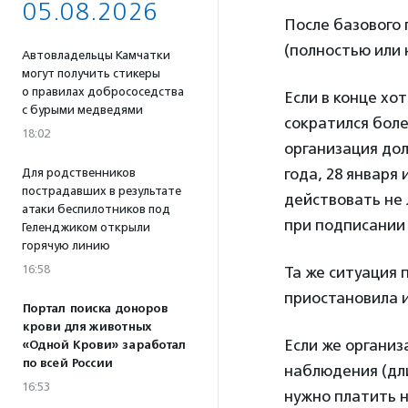
05.08.2026
После базового 
(полностью или 
Автовладельцы Камчатки
могут получить стикеры
о правилах добрососедства
Если в конце хо
с бурыми медведями
сократился боле
18:02
организация до
года, 28 января 
Для родственников
пострадавших в результате
действовать не 
атаки беспилотников под
при подписании 
Геленджиком открыли
горячую линию
16:58
Та же ситуация 
приостановила 
Портал поиска доноров
крови для животных
Если же организ
«Одной Крови» заработал
по всей России
наблюдения (длит
16:53
нужно платить н