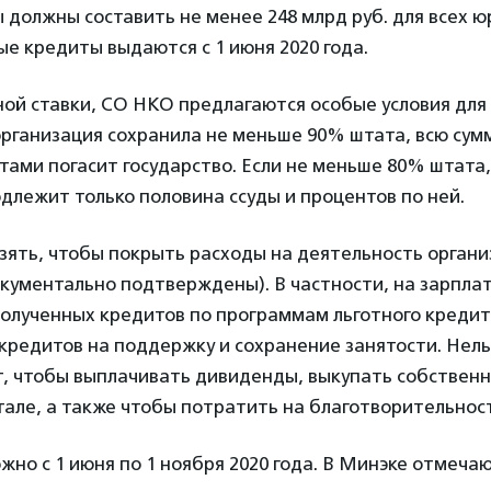
должны составить не менее 248 млрд руб. для всех ю
е кредиты выдаются с 1 июня 2020 года.
ой ставки, СО НКО предлагаются особые условия для
организация сохранила не меньше 90% штата, всю сум
тами погасит государство. Если не меньше 80% штата,
лежит только половина ссуды и процентов по ней.
ять, чтобы покрыть расходы на деятельность органи
кументально подтверждены). В частности, на зарпла
полученных кредитов по программам льготного кредит
кредитов на поддержку и сохранение занятости. Нель
т, чтобы выплачивать дивиденды, выкупать собственн
тале, а также чтобы потратить на благотворительнос
жно с 1 июня по 1 ноября 2020 года. В Минэке отмечаю