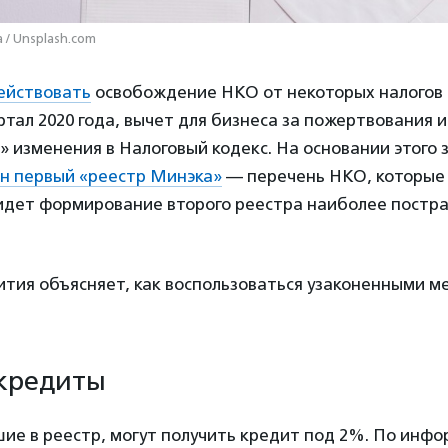
 / Unsplash.com
ействовать
освобождение НКО от некоторых налогов 
артал 2020 года, вычет для бизнеса за пожертвования и
 изменения в Налоговый кодекс. На основании этого 
н первый «реестр Минэка»
— перечень НКО, которые
идет формирование второго реестра наиболее постр
тия объясняет, как воспользоваться узаконенными м
 кредиты
ие в реестр, могут получить кредит под 2%. По инф