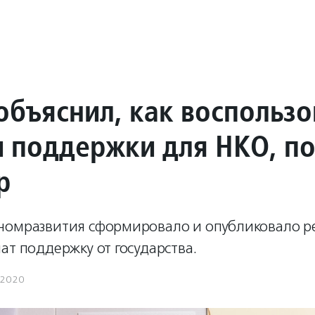
объяснил, как воспользо
 поддержки для НКО, п
р
номразвития сформировало и опубликовало р
ат поддержку от государства.
.2020