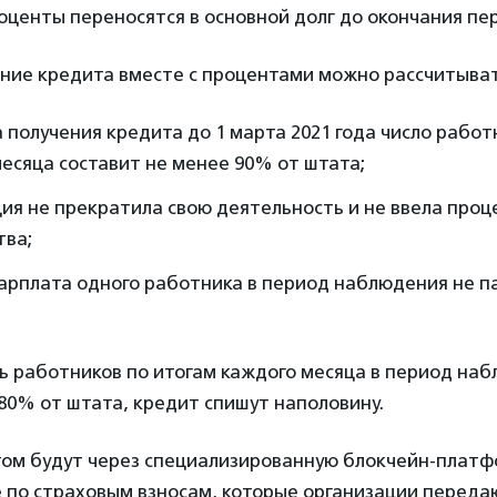
центы переносятся в основной долг до окончания пе
ние кредита вместе с процентами можно рассчитыват
 получения кредита до 1 марта 2021 года число работ
есяца составит не менее 90% от штата;
ия не прекратила свою деятельность и не ввела проц
тва;
зарплата одного работника в период наблюдения не п
ь работников по итогам каждого месяца в период на
80% от штата, кредит спишут наполовину.
том будут через специализированную блокчейн-платф
 по страховым взносам, которые организации переда