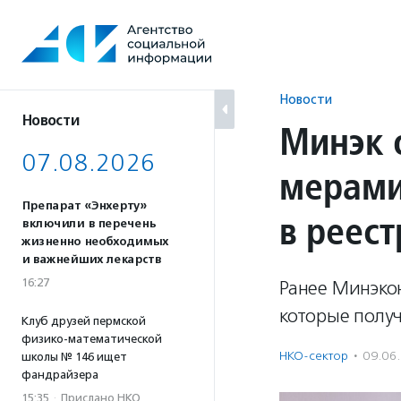
Перейти
к
содержанию
Новости
Новости
Минэк 
07.08.2026
мерами
Препарат «Энхерту»
в реест
включили в перечень
жизненно необходимых
и важнейших лекарств
16:27
Ранее Минэко
которые получ
Клуб друзей пермской
физико-математической
НКО-сектор
·
09.06
школы № 146 ищет
фандрайзера
15:35
·
Прислано НКО