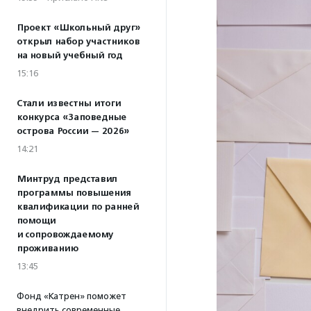
Проект «Школьный друг»
открыл набор участников
на новый учебный год
15:16
Стали известны итоги
конкурса «Заповедные
острова России — 2026»
14:21
Минтруд представил
программы повышения
квалификации по ранней
помощи
и сопровождаемому
проживанию
13:45
Фонд «Катрен» поможет
внедрить современные