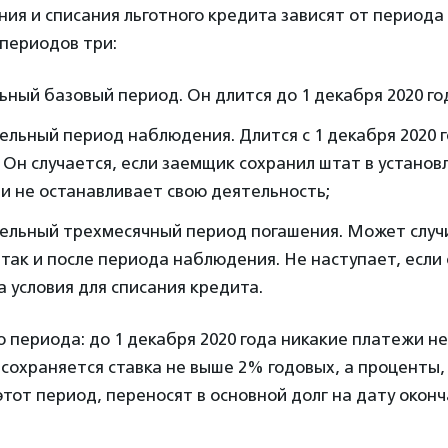
ия и списания льготного кредита зависят от периода
 периодов три:
ный базовый период. Он длится до 1 декабря 2020 го
льный период наблюдения. Длится с 1 декабря 2020 г
. Он случается, если заемщик сохранил штат в устано
и не останавливает свою деятельность;
ельный трехмесячный период погашения. Может случи
 так и после периода наблюдения. Не наступает, если
 условия для списания кредита.
о периода: до 1 декабря 2020 года никакие платежи не
сохраняется ставка не выше 2% годовых, а проценты,
этот период, переносят в основной долг на дату окон