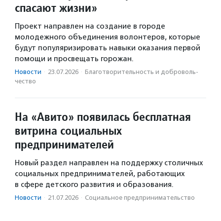
спасают жизни»
Проект направлен на создание в городе
молодежного объединения волонтеров, которые
будут популяризировать навыки оказания первой
помощи и просвещать горожан.
Новости
·
23.07.2026
·
Благотвори­тель­ность и доброволь­
чест­во
На «Авито» появилась бесплатная
витрина социальных
предпринимателей
Новый раздел направлен на поддержку столичных
социальных предпринимателей, работающих
в сфере детского развития и образования.
Новости
·
21.07.2026
·
Социальное предпри­нима­тель­ство