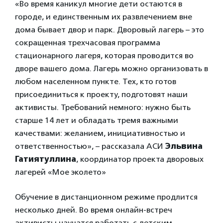
«Во время каникул многие дети остаются в
городе, и единственным их развлечением вне
дома бывает двор и парк. Дворовый лагерь – это
сокращенная трехчасовая программа
стационарного лагеря, которая проводится во
дворе вашего дома. Лагерь можно организовать в
любом населенном пункте. Тех, кто готов
присоединиться к проекту, подготовят наши
активисты. Требований немного: нужно быть
старше 14 лет и обладать тремя важными
качествами: желанием, инициативностью и
ответственностью», – рассказала АСИ
Эльвина
Гатиятуллина
, координатор проекта дворовых
лагерей «Мое эколето»
Обучение в дистанционном режиме продлится
несколько дней. Во время онлайн-встреч
активисты научатся работать с детским