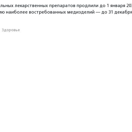
льных лекарственных препаратов продлили до 1 января 20
цию наиболее востребованных медизделий — до 31 декабр
·
Здоровье