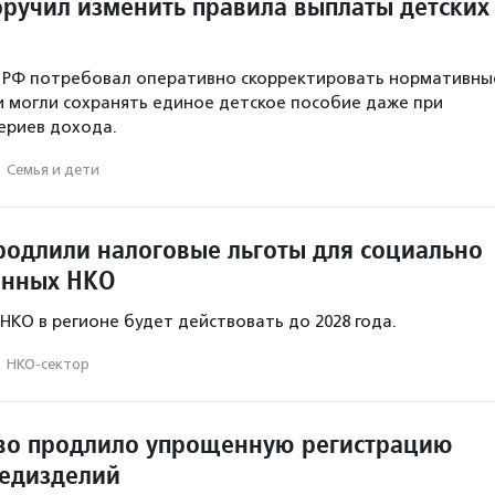
ручил изменить правила выплаты детских
 РФ потребовал оперативно скорректировать нормативны
и могли сохранять единое детское пособие даже при
ериев дохода.
·
Семья и дети
продлили налоговые льготы для социально
анных НКО
НКО в регионе будет действовать до 2028 года.
·
НКО-сектор
во продлило упрощенную регистрацию
медизделий