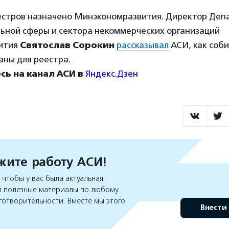
стров назначено Минэкономразвития. Директор Деп
льной сферы и сектора некоммерческих организаций
ития
Святослав Сорокин
рассказывал
АСИ, как соб
аны для реестра.
ь на канал АСИ в
Яндекс.Дзен
ите работу АСИ!
чтобы у вас была актуальная
 полезные материалы по любому
готворительности. Вместе мы этого
Внести