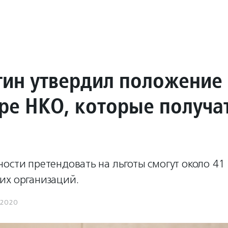
ин утвердил положение
тре НКО, которые получа
ости претендовать на льготы смогут около 41 
их организаций.
.2020