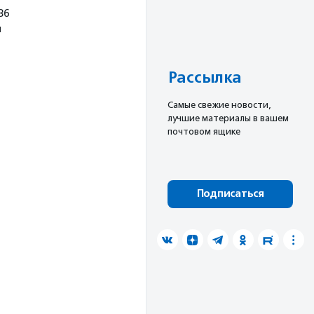
36
я
Рассылка
Cамые свежие новости,
лучшие материалы в вашем
почтовом ящике
Подписаться