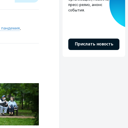
пресс-релиз, анонс
события.
и пандемия
,
Прислать новость