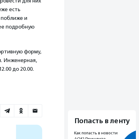
ровести для них
уже есть
х поближе и
лее подробную
ортивную форму,
ул. Инженерная,
2.00 до 20.00.
Попасть в ленту
Как попасть в новости
АСИ? Пришлите