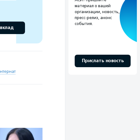
материал о вашей
организации, новость,
пресс-релиз, анонс
события.
 вклад
Прислать новость
нтернат