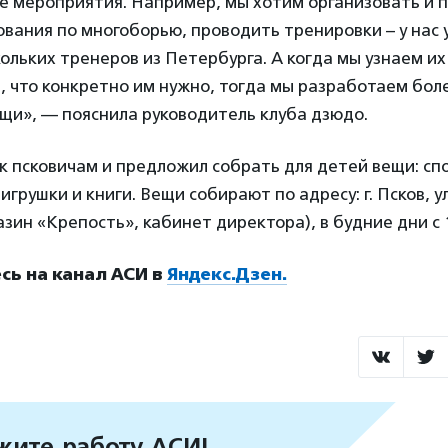
е мероприятия. Например, мы хотим организовать и п
ования по многоборью, проводить тренировки – у нас 
кольких тренеров из Петербурга. А когда мы узнаем и
, что конкретно им нужно, тогда мы разработаем бо
щи», — пояснила руководитель клуба дзюдо.
к псковичам и предложил собрать для детей вещи: сп
игрушки и книги. Вещи собирают по адресу: г. Псков, 
газин «Крепость», кабинет директора), в будние дни с 1
ь на канал АСИ в
Яндекс.Дзен.
ите работу АСИ!