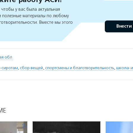
чтобы у вас была актуальная
 полезные материалы по любому
готворительности. Вместе мы этого
Внести
ая обл.
-сиротам
,
сбор вещей
,
спортсмены и благотворительность
,
школа-и
МЕ