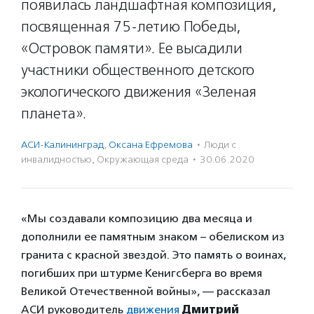
появилась ландшафтная композиция,
посвященная 75-летию Победы,
«Островок памяти». Ее высадили
участники общественного детского
экологического движения «Зеленая
планета».
АСИ-Калининград
,
Оксана Ефремова
·
Люди с
инвалидностью
,
Окружающая среда
·
30.06.2020
«Мы создавали композицию два месяца и
дополнили ее памятным знаком – обелиском из
гранита с красной звездой. Это память о воинах,
погибших при штурме Кенигсберга во время
Великой Отечественной войны», — рассказал
АСИ руководитель
движения
Дмитрий