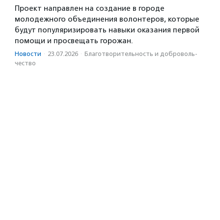
Проект направлен на создание в городе
молодежного объединения волонтеров, которые
будут популяризировать навыки оказания первой
помощи и просвещать горожан.
Новости
·
23.07.2026
·
Благотвори­тель­ность и доброволь­
чест­во