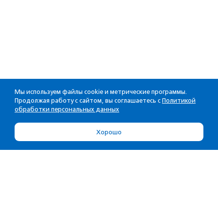
Мы используем файлы cookie и метрические программы.
Продолжая работу с сайтом, вы соглашаетесь с
Политикой
обработки персональных данных
Хорошо