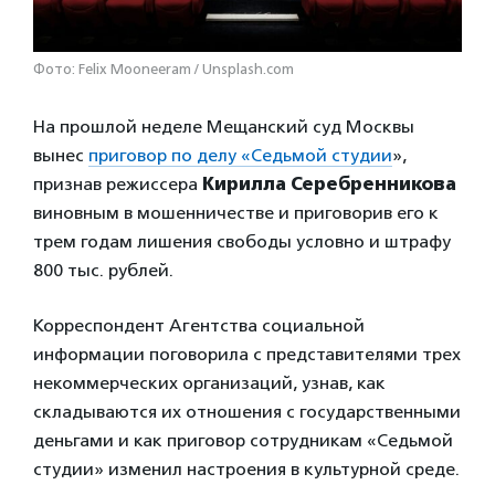
Фото: Felix Mooneeram / Unsplash.com
На прошлой неделе Мещанский суд Москвы
вынес
приговор по делу «Седьмой студии
»,
признав режиссера
Кирилла Серебренникова
виновным в мошенничестве и приговорив его к
трем годам лишения свободы условно и штрафу
800 тыс. рублей.
Корреспондент Агентства социальной
информации поговорила с представителями трех
некоммерческих организаций, узнав, как
складываются их отношения с государственными
деньгами и как приговор сотрудникам «Седьмой
студии» изменил настроения в культурной среде.