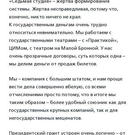
«Седьмая студия» – жертва формирования
системы. Жертва несправедливая, потому что,
конечно, никто ничего не крал.
К государственным деньгам очень трудно
относиться невнимательно. Мы работаем с
государственными театрами – с «Практикой»,
ЦИМом, с театром на Малой Бронной. У нас
очень прозрачные договоры, суть которых одна –
мы делим деньги от продаж билетов.
Мы – компания с большим штатом, и нам проще
вести дела совершенно вбелую, со всеми
отчислениями просто потому, что в итоге мы
таким образом – более удобный союзник как для
государственных крупных компаний, так и для
негосударственных меценатов.
Президентский грант устроен очень логично – от