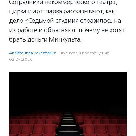
Сотрудники некоммерческого театра,
цирка и арт-парка рассказывают, как
дело «Седьмой студии» отразилось на
их работе и объясняют, почему не хотят
брать деньги Минкульта.
Александра Захваткина
·
Культура и просвещение
·
02.07.2020