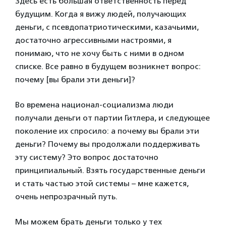
Здесь есть большая ответственность перед
будущим. Когда я вижу людей, получающих
деньги, с псевдопатриотическими, казачьими,
достаточно агрессивными настроями, я
понимаю, что не хочу быть с ними в одном
списке. Все равно в будущем возникнет вопрос:
почему [вы брали эти деньги]?
Во времена национал-социализма люди
получали деньги от партии Гитлера, и следующее
поколение их спросило: а почему вы брали эти
деньги? Почему вы продолжали поддерживать
эту систему? Это вопрос достаточно
принципиальный. Взять государственные деньги
и стать частью этой системы – мне кажется,
очень непрозрачный путь.
Мы можем брать деньги только у тех