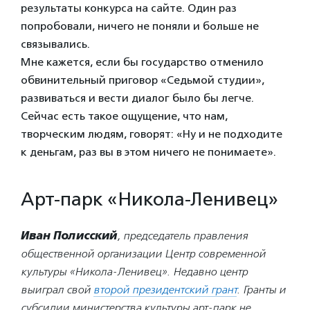
результаты конкурса на сайте. Один раз
попробовали, ничего не поняли и больше не
связывались.
Мне кажется, если бы государство отменило
обвинительный приговор «Седьмой студии»,
развиваться и вести диалог было бы легче.
Сейчас есть такое ощущение, что нам,
творческим людям, говорят: «Ну и не подходите
к деньгам, раз вы в этом ничего не понимаете».
Арт-парк «Никола-Ленивец»
Иван Полисский
, председатель правления
общественной организации Центр современной
культуры «Никола-Ленивец». Недавно центр
выиграл свой
второй президентский грант
. Гранты и
субсидии министерства культуры арт-парк не