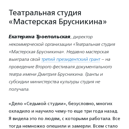
Театральная студия
«Мастерская Брусникина»
Екатерина Троепольская
, директор
некоммерческой организации «Театральная студия
«Мастерская Брусникина». Недавно мастерская
выиграла свой
третий президентский грант
– на
проведение Второго фестиваля документального
театра имени Дмитрия Брусникина. Гранты и
субсидии министерства культуры студия не
получала.
«Дело «Седьмой студии», безусловно, многих
охладило и научило чему-то еще три года назад.
Я видела это по людям, с которыми работала. Все
тогда немножко опешили и замерли. Всем стало