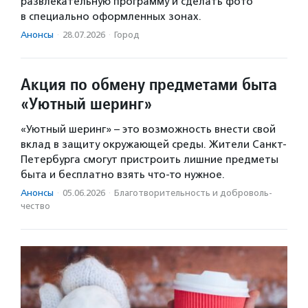
развлекательную программу и сделать фото
в специально оформленных зонах.
Анонсы
·
28.07.2026
·
Город
Акция по обмену предметами быта
«Уютный шеринг»
«Уютный шеринг» – это возможность внести свой
вклад в защиту окружающей среды. Жители Санкт-
Петербурга смогут пристроить лишние предметы
быта и бесплатно взять что-то нужное.
Анонсы
·
05.06.2026
·
Благотвори­тель­ность и доброволь­
чест­во