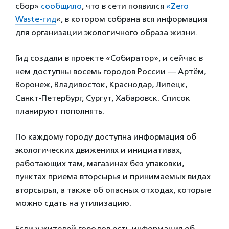
сбор»
сообщило
, что в сети появился
«Zero
Waste-гид
«, в котором собрана вся информация
для организации экологичного образа жизни.
Гид создали в проекте «Собиратор», и сейчас в
нем доступны восемь городов России — Артём,
Воронеж, Владивосток, Краснодар, Липецк,
Санкт-Петербург, Сургут, Хабаровск. Список
планируют пополнять.
По каждому городу доступна информация об
экологических движениях и инициативах,
работающих там, магазинах без упаковки,
пунктах приема вторсырья и принимаемых видах
вторсырья, а также об опасных отходах, которые
можно сдать на утилизацию.
Если у жителей городов есть информация об