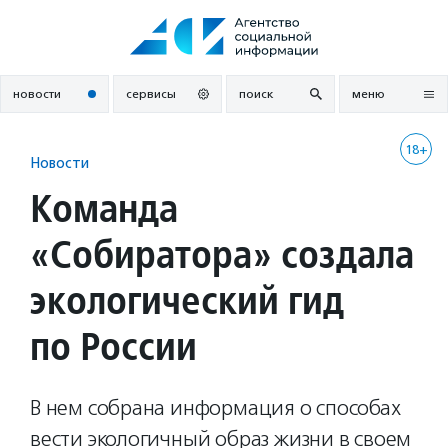
Перейти
к
содержанию
новости
сервисы
поиск
меню
18+
Новости
Команда
«Собиратора» создала
экологический гид
по России
В нем собрана информация о способах
вести экологичный образ жизни в своем