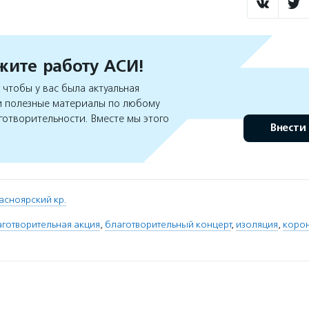
ите работу АСИ!
чтобы у вас была актуальная
 полезные материалы по любому
готворительности. Вместе мы этого
Внести
асноярский кр.
готворительная акция
,
благотворительный концерт
,
изоляция
,
коро