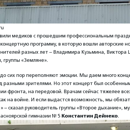
ru
вили медиков с прошедшим профессиональным празд
концертную программу, в которую вошли авторские н
нителей разных лет – Владимира Кузьмина, Виктора 
, группы «Земляне».
 до сих пор переполняют эмоции. Мы даем много конц
 разными зрителями. Но этот концерт был особенным
ии фронта, на передовой. Врачам сейчас тяжелее всех
ак на войне. И если выдастся возможность, мы обяза
!» – сказал руководитель группы «Второе дыхание», м
расноярской гимназии № 5
Константин Дейнеко
.