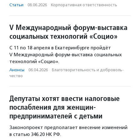
Статьи
·
08.06.2026
·
Корпоративная ответственность
V Международный форум-выставка
социальных технологий «Социо»
С 11 по 18 апреля в Екатеринбурге пройдёт
V Международный форум-выставка социальных
технологий «Социо».
Анонсы
·
06.04.2026
·
Благотвори­тель­ность и доброволь­
чест­во
Депутаты хотят ввести налоговые
послабления для женщин-
предпринимателей с детьми
Законопроект предполагает внесение изменений
в статью 346.20 НК РФ.