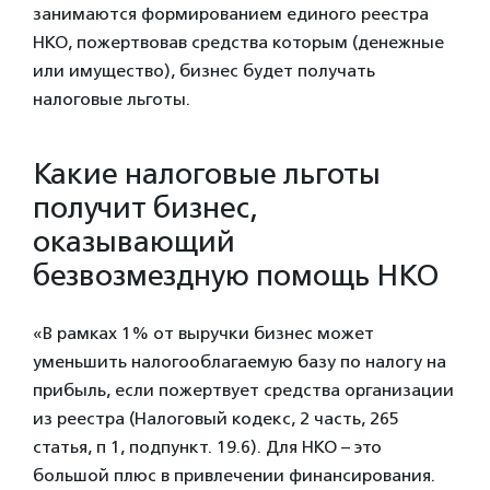
занимаются формированием единого реестра
НКО, пожертвовав средства которым (денежные
или имущество), бизнес будет получать
налоговые льготы.
Какие налоговые льготы
получит бизнес,
оказывающий
безвозмездную помощь НКО
«В рамках 1% от выручки бизнес может
уменьшить налогооблагаемую базу по налогу на
прибыль, если пожертвует средства организации
из реестра (Налоговый кодекс, 2 часть, 265
статья, п 1, подпункт. 19.6). Для НКО – это
большой плюс в привлечении финансирования.