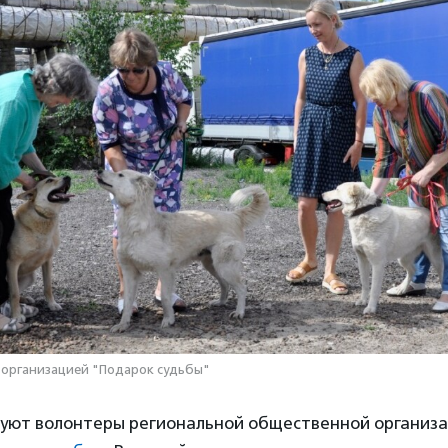
 организацией "Подарок судьбы"
зуют волонтеры региональной общественной организа