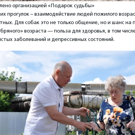
лено организацией «Подарок судьбы»
ких прогулок – взаимодействие людей пожилого возра
ных. Для собак это не только общение, но и шанс на
бряного» возраста — польза для здоровья, в том чис
стых заболеваний и депрессивных состояний.