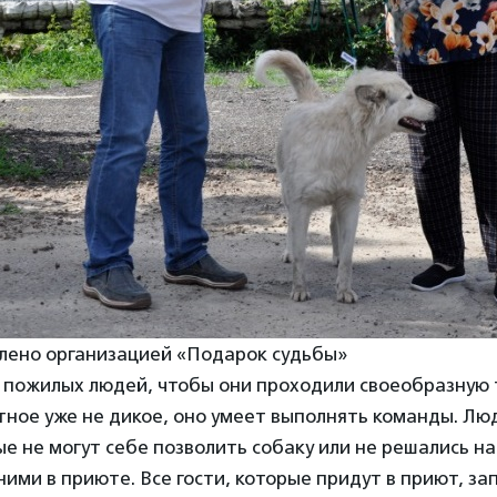
лено организацией «Подарок судьбы»
 пожилых людей, чтобы они проходили своеобразную 
тное уже не дикое, оно умеет выполнять команды. Лю
ые не могут себе позволить собаку или не решались на
ними в приюте. Все гости, которые придут в приют, за