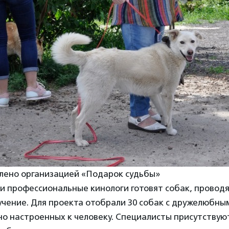
лено организацией «Подарок судьбы»
 профессиональные кинологи готовят собак, проводя
учение. Для проекта отобрали 30 собак с дружелюбны
о настроенных к человеку. Специалисты присутствуют