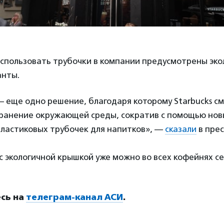
спользовать трубочки в компании предусмотрены эко
анты.
– еще одно решение, благодаря которому Starbucks с
охранение окружающей среды, сократив с помощью но
пластиковых трубочек для напитков», —
сказали
в прес
с экологичной крышкой уже можно во всех кофейнях сет
сь на
телеграм-канал АСИ
.