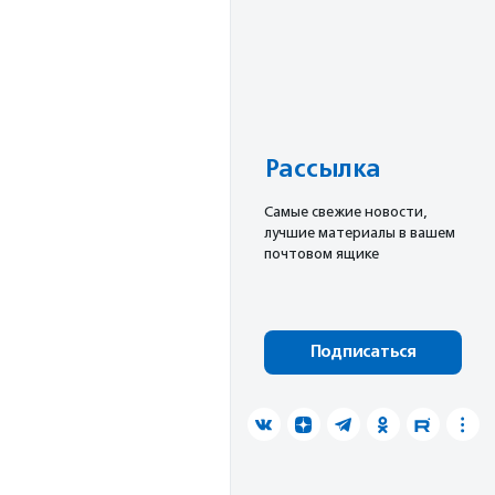
Рассылка
Cамые свежие новости,
лучшие материалы в вашем
почтовом ящике
Подписаться