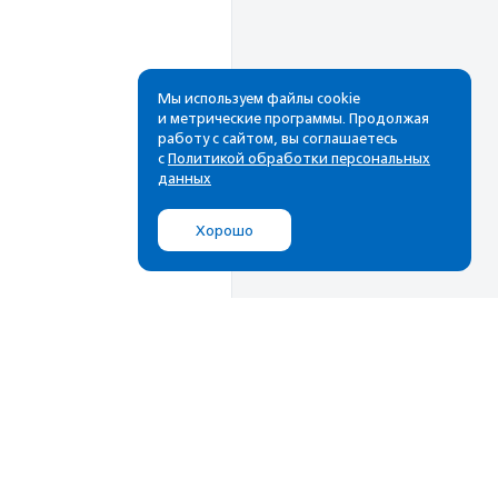
Мы используем файлы cookie
и метрические программы. Продолжая
работу с сайтом, вы соглашаетесь
с
Политикой обработки персональных
данных
Хорошо