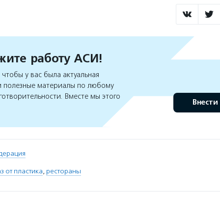
ите работу АСИ!
чтобы у вас была актуальная
 полезные материалы по любому
готворительности. Вместе мы этого
Внести
дерация
з от пластика
,
рестораны