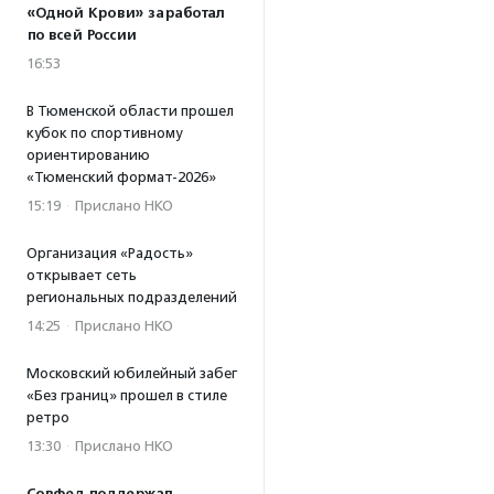
«Одной Крови» заработал
по всей России
16:53
В Тюменской области прошел
кубок по спортивному
ориентированию
«Тюменский формат-2026»
15:19
·
Прислано НКО
Организация «Радость»
открывает сеть
региональных подразделений
14:25
·
Прислано НКО
Московский юбилейный забег
«Без границ» прошел в стиле
ретро
13:30
·
Прислано НКО