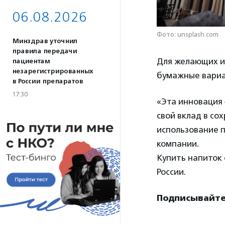
06.08.2026
Фото: unsplash.com
Минздрав уточнил
правила передачи
Для желающих и
пациентам
незарегистрированных
бумажные вари
в России препаратов
17:30
«Эта инновация 
свой вклад в с
использование 
компании.
Купить напиток 
России.
Подписывайте