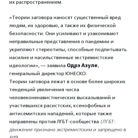
их распространением.
«Теории заговора наносят существенный вред
людям, их здоровью, а также их физической
безопасности. Они усиливают и узаконивают
неправильные представления о пандемии и
укрепляют стереотипы, способные подпитывать
насилие и насильственные экстремистские
идеологии», — заявила
Одрэ Азуле
,
генеральный директор ЮНЕСКО.
Теории заговора лежат в основе более широких
тенденций увеличения числа
человеконенавистнических высказываний и
участившихся расистских, ксенофобных и
антисемитских нападений, которые также
направлены против ЛГБТ-сообщества
(ЛГБТ-
движение признано экстремистским и запрещено в
РФ
).