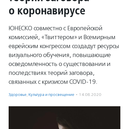
о коронавирусе
ЮНЕСКО совместно с Европейской
комиссией, «Твиттером» и Всемирным
еврейским конгрессом создадут ресурсы
визуального обучения, повышающие
осведомленность о существовании и
последствиях теорий заговора,
связанных с кризисом COVID-19.
Здоровье
,
Культура и просвещение
·
14.08.2020