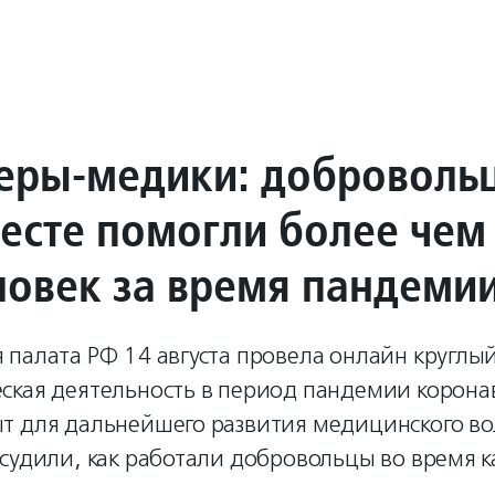
еры-медики: доброволь
сте помогли более чем 
ловек за время пандеми
палата РФ 14 августа провела онлайн круглый
ская деятельность в период пандемии коронав
т для дальнейшего развития медицинского во
судили, как работали добровольцы во время к