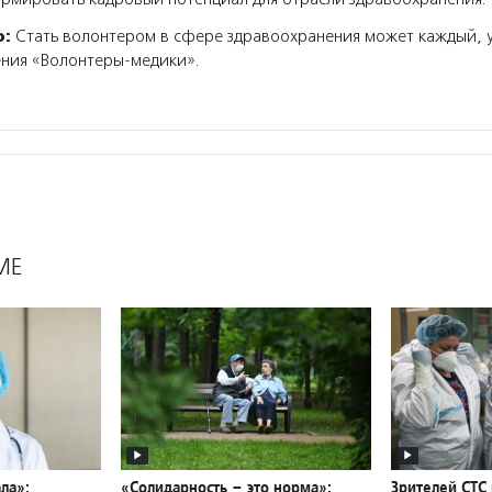
о:
Стать волонтером в сфере здравоохранения может каждый, 
ения «Волонтеры-медики».
МЕ
ла»:
«Солидарность – это норма»:
Зрителей СТС