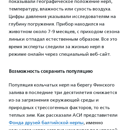
показывали географическое положение нерп,
температуру, влажность или сухость воздуха.
Цифры давления указывали исследователям на
глубину погружения. Прибор находился на
животном около 7-9 месяцев, с приходом сезона
линьки отпадал естественным образом. Все это
время эксперты следили за жизнью нерп в
режиме онлайн через специальный веб-сайт.
Возможность сохранить популяцию
Популяция кольчатых нерп на берегу Финского
залива в последние три десятилетия снижается
из-за загрязнения окружающей среды и
природных стрессогенных факторов, то есть
теплых зим. Как рассказали АСИ представители
Фонда друзей балтийской нерпы
, именно