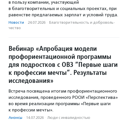
в пользу компании, участвующей
в благотворительных и социальных проектах, при
равенстве предлагаемых зарплат и условий труда.
Новости
·
24.07.2026
·
Благотвори­тель­ность и доброволь­
чест­во
Вебинар «Апробация модели
профориентационной программы
для подростков с ОВЗ “Первые шаги
к профессии мечты”. Результаты
исследования»
Встреча посвящена итогам профориентационного
исследования, проведенного РООИ «Перспектива»
во время реализации программы «Первые шаги
к профессии мечты».
Анонсы
·
14.07.2026
·
Люди с инвалидностью