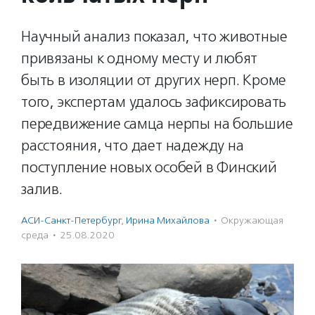
Научный анализ показал, что животные
привязаны к одному месту и любят
быть в изоляции от других нерп. Кроме
того, экспертам удалось зафиксировать
передвижение самца нерпы на большие
расстояния, что дает надежду на
поступление новых особей в Финский
залив.
АСИ-Санкт-Петербург
,
Ирина Михайлова
·
Окружающая
среда
·
25.08.2020