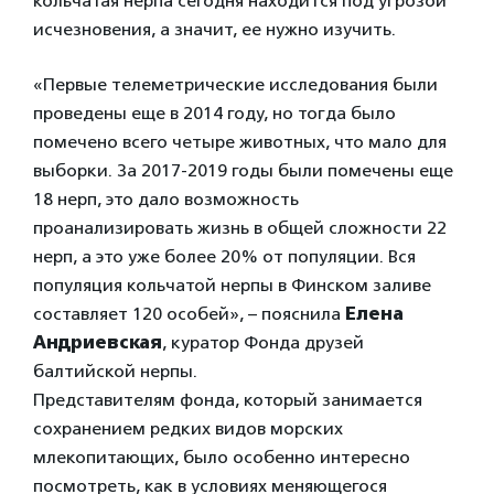
кольчатая нерпа сегодня находится под угрозой
исчезновения, а значит, ее нужно изучить.
«Первые телеметрические исследования были
проведены еще в 2014 году, но тогда было
помечено всего четыре животных, что мало для
выборки. За 2017-2019 годы были помечены еще
18 нерп, это дало возможность
проанализировать жизнь в общей сложности 22
нерп, а это уже более 20% от популяции. Вся
популяция кольчатой нерпы в Финском заливе
составляет 120 особей», – пояснила
Елена
Андриевская
, куратор Фонда друзей
балтийской нерпы.
Представителям фонда, который занимается
сохранением редких видов морских
млекопитающих, было особенно интересно
посмотреть, как в условиях меняющегося