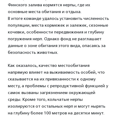
Финского залива кормятся нерпы, где их
основные места обитания и отдыха.
В итоге команде удалось установить численность
популяции, места кормежек и залежек, сезонные
кочевки, особенности передвижения и глубину
погружения нерп. Однако фонд не разглашает
данные о зоне обитания этого вида, опасаясь за
безопасность животных.
Как оказалось, качество местообитания
напрямую влияет на выживаемость особей, что
сказывается на их привязанности к одному
месту, а проблемы с репродуктивной функцией у
самок вызваны загрязнением окружающей
среды. Кроме того, кольчатые нерпы
изолируются от остальных нерп и могут нырять
на глубину более 100 метров на десятки минут.