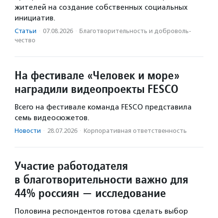
жителей на создание собственных социальных
инициатив.
Статьи
·
07.08.2026
·
Благотвори­тель­ность и доброволь­
чест­во
На фестивале «Человек и море»
наградили видеопроекты FESCO
Всего на фестивале команда FESCO представила
семь видеосюжетов.
Новости
·
28.07.2026
·
Корпоративная ответственность
Участие работодателя
в благотворительности важно для
44% россиян — исследование
Половина респондентов готова сделать выбор