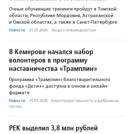
Очные обучающие тренинги пройдут в Томской
области, Республике Мордовия, Астраханской
и Омской областях, а также в Санкт-Петербурге.
Новости
·
21.07.2026
·
Люди с инвалидностью
В Кемерове начался набор
волонтеров в программу
наставничества «Трамплин»
Программа «Трамплин» благотворительного
фонда «Дети+» доступна в очном и онлайн-
формате.
Новости
·
15.07.2026
·
Благотвори­тель­ность и доброволь­
чест­во
РЕК выделил 3,8 млн рублей