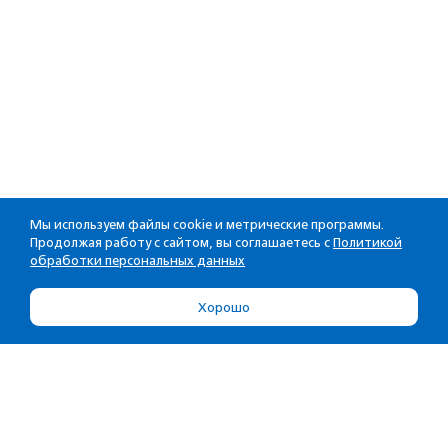
Мы используем файлы cookie и метрические программы.
Продолжая работу с сайтом, вы соглашаетесь с
Политикой
обработки персональных данных
Хорошо