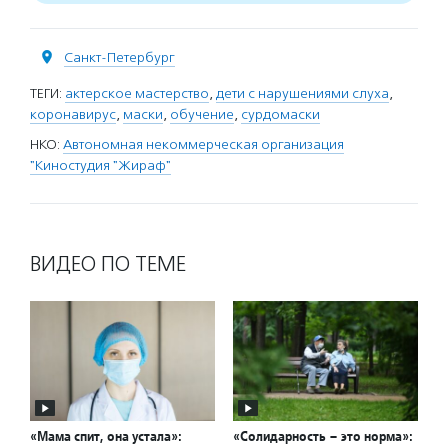
Санкт-Петербург
ТЕГИ:
актерское мастерство
,
дети с нарушениями слуха
,
коронавирус
,
маски
,
обучение
,
сурдомаски
НКО:
Автономная некоммерческая организация
"Киностудия "Жираф"
ВИДЕО ПО ТЕМЕ
«Мама спит, она устала»:
«Солидарность – это норма»: