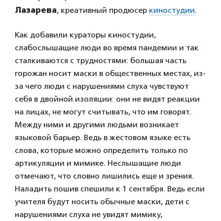
Лазарева
, креативный продюсер
киностудии
.
Как добавили кураторы киностудии,
слабослышащие люди во время пандемии и так
сталкиваются с трудностями: большая часть
горожан носит маски в общественных местах, из-
за чего люди с нарушениями слуха чувствуют
себя в двойной изоляции: они не видят реакции
на лицах, не могут считывать, что им говорят.
Между ними и другими людьми возникает
языковой барьер. Ведь в жестовом языке есть
слова, которые можно определить только по
артикуляции и мимике. Неслышащие люди
отмечают, что словно лишились еще и зрения.
Наладить пошив спешили к 1 сентября. Ведь если
учителя будут носить обычные маски, дети с
нарушениями слуха не увидят мимику,