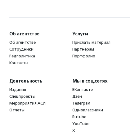
Об агентстве
Услуги
Об агентстве
Прислать материал
Сотрудники
Партнерам
Редполитика
Портфолио
Контакты
Деятельность
Мы в соц.сетях
Издания
ВКонтакте
Спецпроекты
Дзен
Мероприятия АСИ
Телеграм
Отчеты
Одноклассники
Rutube
YouTube
X