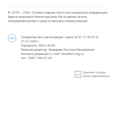
© 2010 – 2026.
Сетевое издание Агентство социальной информации
Зарегистрировано Министерством РФ по делам печати,
телерадиовещанию и средств массовых коммуникаций
Свидетельство о регистрации: серия Эл № 77-6747 от
18+
27.01.2003 г.
Учредитель: АНО «АСИ»
Главный редактор: Федорова Евгения Михайловна
Контакты редакции: e-mail:
news@asi.org.ru
,
тел.:
(495) 799-55-63