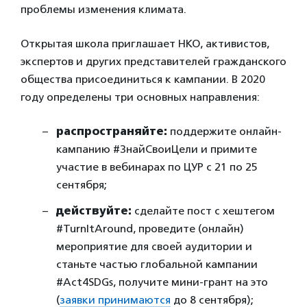
проблемы изменения климата.
Открытая школа приглашает НКО, активистов,
экспертов и других представителей гражданского
общества присоединиться к кампании. В 2020
году определены три основных направления:
распространяйте:
поддержите онлайн-
кампанию #ЗнайСвоиЦели и примите
участие в вебинарах по ЦУР с 21 по 25
сентября;
действуйте:
сделайте пост с хештегом
#TurnItAround, проведите (онлайн)
мероприятие для своей аудитории и
станьте частью глобальной кампании
#Act4SDGs, получите мини-грант на это
(
заявки принимаются
до 8 сентября);