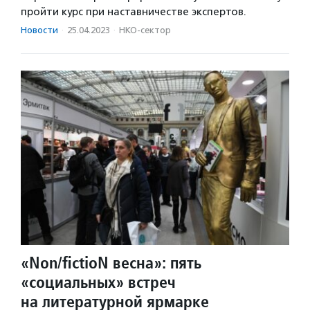
пройти курс при наставничестве экспертов.
Новости
·
25.04.2023
·
НКО-сектор
«Non/fictioN весна»: пять
«социальных» встреч
на литературной ярмарке