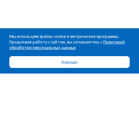
Мы используем файлы cookie и метрические программы.
Продолжая работу с сайтом, вы соглашаетесь с
Политикой
обработки персональных данных
Хорошо