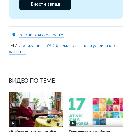
Внести вклад
Российская Федерация
ТЕГИ:
достижение ЦУР
,
Общемировые цели устойчивого
развития
ВИДЕО ПО ТЕМЕ
«Не бывает такого, чтобы
Художники и дизайнеры