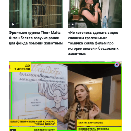
Фронтмен группы Therr Maitz
«Не хотелось сделать видео
Антон Беляев озвучил ролик
слишком трагичным»:
для фонда помощи животным
томичка сняла фильм про
истории людей и бездомных
животных