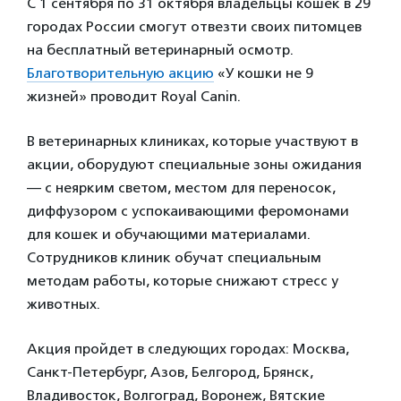
С 1 сентября по 31 октября владельцы кошек в
29
городах России
смогут отвезти своих питомцев
на бесплатный ветеринарный осмотр.
Благотворительную акцию
«У кошки не 9
жизней» проводит Royal Canin.
В ветеринарных клиниках, которые участвуют в
акции, оборудуют специальные зоны ожидания
— с неярким светом, местом для переносок,
диффузором с успокаивающими феромонами
для кошек и обучающими материалами.
Сотрудников клиник обучат специальным
методам работы, которые снижают стресс у
животных.
Акция пройдет в следующих городах: Москва,
Санкт-Петербург, Азов, Белгород, Брянск,
Владивосток, Волгоград, Воронеж, Вятские