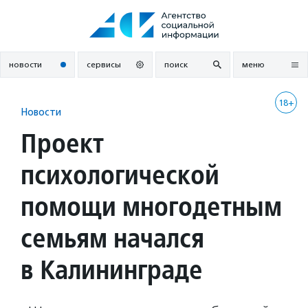
Перейти
к
содержанию
новости
сервисы
поиск
меню
18+
Новости
Проект
психологической
помощи многодетным
семьям начался
в Калининграде