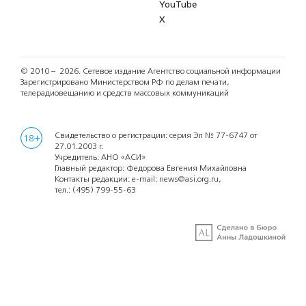
YouTube
X
© 2010 – 2026.
Сетевое издание Агентство социальной информации
Зарегистрировано Министерством РФ по делам печати,
телерадиовещанию и средств массовых коммуникаций
Свидетельство о регистрации: серия Эл № 77-6747 от
18+
27.01.2003 г.
Учредитель: АНО «АСИ»
Главный редактор: Федорова Евгения Михайловна
Контакты редакции: e-mail:
news@asi.org.ru
,
тел.:
(495) 799-55-63