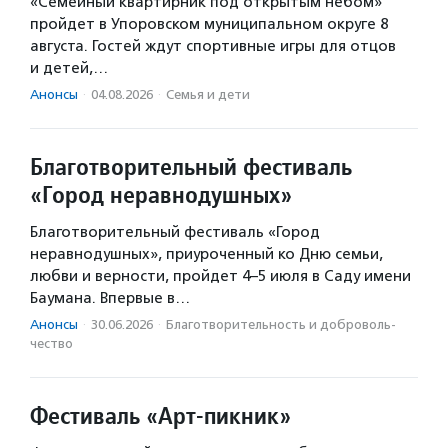
«Семейный квартирник под открытым небом»
пройдет в Упоровском муниципальном округе 8
августа. Гостей ждут спортивные игры для отцов
и детей,…
Анонсы
·
04.08.2026
·
Семья и дети
Благотворительный фестиваль
«Город неравнодушных»
Благотворительный фестиваль «Город
неравнодушных», приуроченный ко Дню семьи,
любви и верности, пройдет 4–5 июля в Саду имени
Баумана. Впервые в…
Анонсы
·
30.06.2026
·
Благотвори­тель­ность и доброволь­
чест­во
Фестиваль «Арт-пикник»