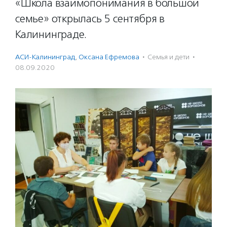
«Школа взаимопонимания в большой
семье» открылась 5 сентября в
Калининграде.
АСИ-Калининград
,
Оксана Ефремова
·
Семья и дети
·
08.09.2020