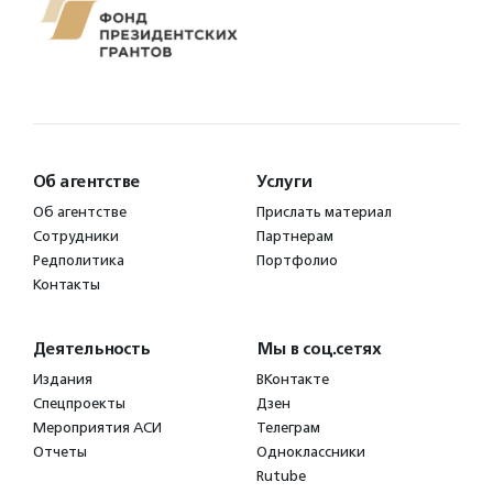
Об агентстве
Услуги
Об агентстве
Прислать материал
Сотрудники
Партнерам
Редполитика
Портфолио
Контакты
Деятельность
Мы в соц.сетях
Издания
ВКонтакте
Спецпроекты
Дзен
Мероприятия АСИ
Телеграм
Отчеты
Одноклассники
Rutube