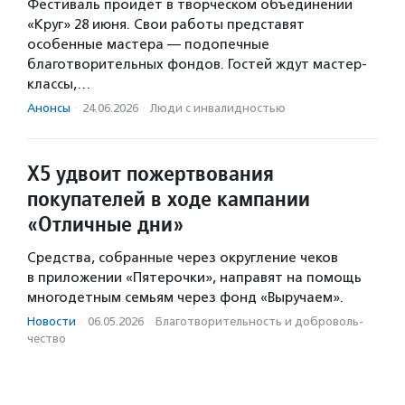
Фестиваль пройдет в творческом объединении
«Круг» 28 июня. Свои работы представят
особенные мастера — подопечные
благотворительных фондов. Гостей ждут мастер-
классы,…
Анонсы
·
24.06.2026
·
Люди с инвалидностью
X5 удвоит пожертвования
покупателей в ходе кампании
«Отличные дни»
Средства, собранные через округление чеков
в приложении «Пятерочки», направят на помощь
многодетным семьям через фонд «Выручаем».
Новости
·
06.05.2026
·
Благотвори­тель­ность и доброволь­
чест­во