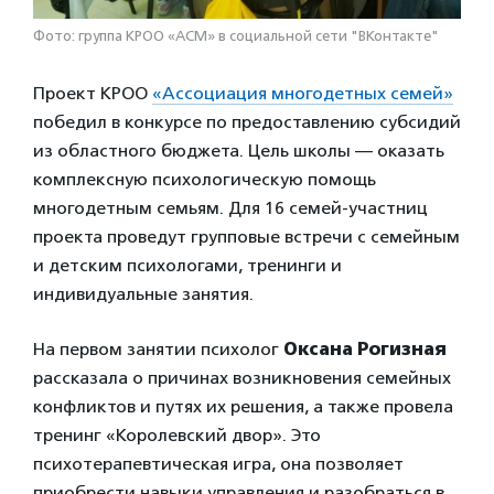
Фото: группа КРОО «АСМ» в социальной сети "ВКонтакте"
Проект КРОО
«Ассоциация многодетных семей»
победил в конкурсе по предоставлению субсидий
из областного бюджета. Цель школы — оказать
комплексную психологическую помощь
многодетным семьям. Для 16 семей-участниц
проекта проведут групповые встречи с семейным
и детским психологами, тренинги и
индивидуальные занятия.
На первом занятии психолог
Оксана Рогизная
рассказала о причинах возникновения семейных
конфликтов и путях их решения, а также провела
тренинг «Королевский двор». Это
психотерапевтическая игра, она позволяет
приобрести навыки управления и разобраться в