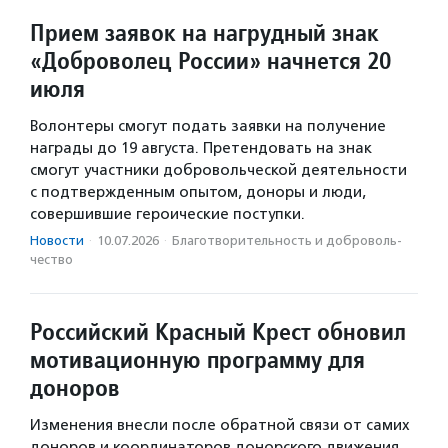
Прием заявок на нагрудный знак
«Доброволец России» начнется 20
июля
Волонтеры смогут подать заявки на получение
награды до 19 августа. Претендовать на знак
смогут участники добровольческой деятельности
с подтвержденным опытом, доноры и люди,
совершившие героические поступки.
Новости
·
10.07.2026
·
Благотвори­тель­ность и доброволь­
чест­во
Российский Красный Крест обновил
мотивационную программу для
доноров
Изменения внесли после обратной связи от самих
доноров и координаторов донорского движения.