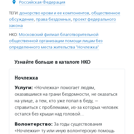
Российская Федерация
ТЕГИ:
донорство крови и ее компонентов
,
общественное
обсуждение
,
права бездомных
,
проект федерального
закона
НКО:
Московский филиал благотворительной
общественной организации помощи лицам без
определенного места жительства "Ночлежка"
Узнайте больше в каталоге НКО
Ночлежка
Услуги:
«Ночлежка» помогает людям,
оказавшимся на грани бездомности, не оказаться
на улице, а тем, кто уже попал в беду, —
справиться с проблемами, из-за которых человек
остался без крыши над головой.…
Волонтерство:
За годы существования
«Ночлежки» ту или иную волонтерскую помощь