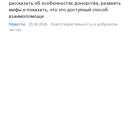
рассказать об особенностях донорства, развеять
мифы и показать, что это доступный способ
взаимопомощи.
Новости
·
25.06.2026
·
Благотвори­тель­ность и доброволь­
чест­во