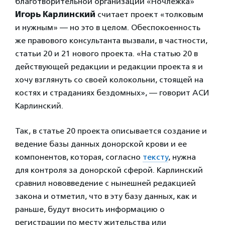
благотворительной организации «Ночлежка»
Игорь Карлинский
считает проект «толковым
и нужным» — но это в целом. Обеспокоенность
же правового консультанта вызвали, в частности,
статьи 20 и 21 нового проекта. «На статью 20 в
действующей редакции и редакции проекта я и
хочу взглянуть со своей колокольни, стоящей на
костях и страданиях бездомных», — говорит АСИ
Карлинский.
Так, в статье 20 проекта описывается создание и
ведение базы данных донорской крови и ее
компонентов, которая, согласно
тексту
, нужна
для контроля за донорской сферой. Карлинский
сравнил нововведение с нынешней редакцией
закона и отметил, что в эту базу данных, как и
раньше, будут вносить информацию о
регистрации по месту жительства или