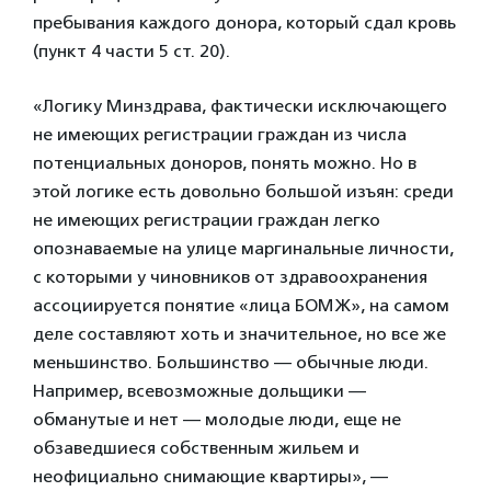
пребывания каждого донора, который сдал кровь
(пункт 4 части 5 ст. 20).
«Логику Минздрава, фактически исключающего
не имеющих регистрации граждан из числа
потенциальных доноров, понять можно. Но в
этой логике есть довольно большой изъян: среди
не имеющих регистрации граждан легко
опознаваемые на улице маргинальные личности,
с которыми у чиновников от здравоохранения
ассоциируется понятие «лица БОМЖ», на самом
деле составляют хоть и значительное, но все же
меньшинство. Большинство — обычные люди.
Например, всевозможные дольщики —
обманутые и нет — молодые люди, еще не
обзаведшиеся собственным жильем и
неофициально снимающие квартиры», —