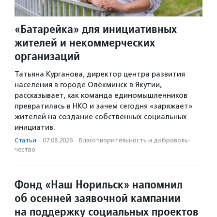
«Батарейка» для инициативных
жителей и некоммерческих
организаций
Татьяна Курганова, директор центра развития
населения в городе Олёкминск в Якутии,
рассказывает, как команда единомышленников
превратилась в НКО и зачем сегодня «заряжает»
жителей на создание собственных социальных
инициатив.
Статьи
·
07.08.2026
·
Благотвори­тель­ность и доброволь­
чест­во
Фонд «Наш Норильск» напомнил
об осенней заявочной кампании
на поддержку социальных проектов