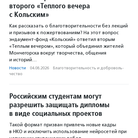
второго «Теплого вечера
с Кольским»
Как рассказать о благотворительности без лекций
и призывов к пожертвованиям? На этот вопрос
эндаумент-фонд «Кольский» ответил вторым
«Теплым вечером», который объединил жителей
Мончегорска вокруг творчества, общения
и историй…
Новости
·
04.08.2026
·
Благотвори­тель­ность и доброволь­
чест­во
Российским студентам могут
разрешить защищать дипломы
в виде социальных проектов
Такой формат призван привлечь новые кадры
в НКО и исключить использование нейросетей при